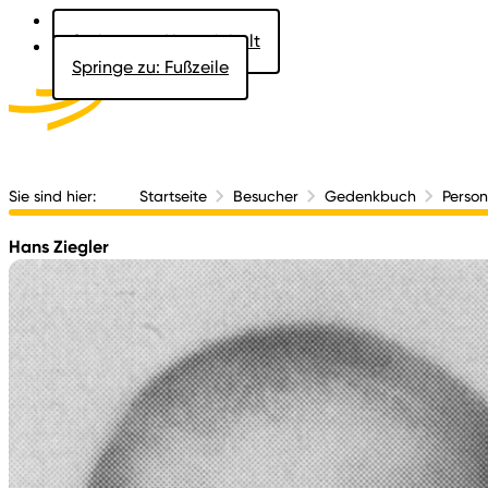
Springe zu: Hauptinhalt
Springe zu: Fußzeile
Aktuelles
Der 
Sie sind hier:
Startseite
Besucher
Gedenkbuch
Perso
Hans Ziegler