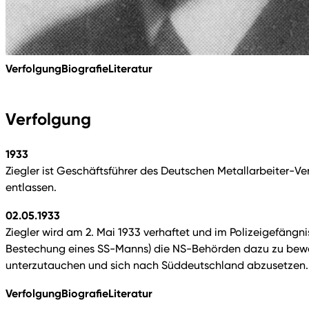
Verfolgung
Biografie
Literatur
Verfolgung
1933
Ziegler ist Geschäftsführer des Deutschen Metallarbeiter-V
entlassen.
02.05.1933
Ziegler wird am 2. Mai 1933 verhaftet und im Polizeigefäng
Bestechung eines SS-Manns) die NS-Behörden dazu zu beweg
unterzutauchen und sich nach Süddeutschland abzusetzen.
Verfolgung
Biografie
Literatur