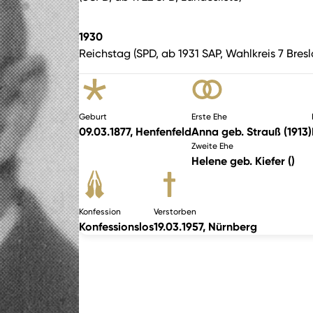
1930
Reichstag (SPD, ab 1931 SAP, Wahlkreis 7 Bresl
Geburt
Erste Ehe
09.03.1877, Henfenfeld
Anna geb. Strauß (1913)
Zweite Ehe
Helene geb. Kiefer ()
Konfession
Verstorben
Konfessionslos
19.03.1957, Nürnberg