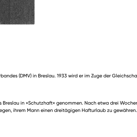
erbandes (DMV) in Breslau. 1933 wird er im Zuge der Gleichs
nis Breslau in »Schutzhaft« genommen. Nach etwa drei Wochen 
en, ihrem Mann einen dreitägigen Hafturlaub zu gewähren. Z