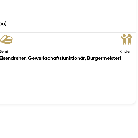
au)
Beruf
Kinder
Eisendreher, Gewerkschaftsfunktionär, Bürgermeister
1