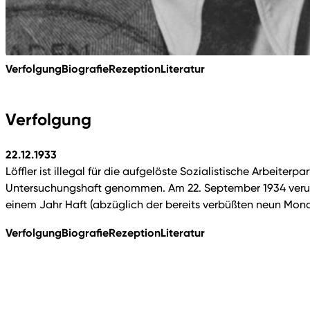
Verfolgung
Biografie
Rezeption
Literatur
Verfolgung
22.12.1933
Löffler ist illegal für die aufgelöste Sozialistische Arbeite
Untersuchungshaft genommen. Am 22. September 1934 verurt
einem Jahr Haft (abzüglich der bereits verbüßten neun Mona
Verfolgung
Biografie
Rezeption
Literatur