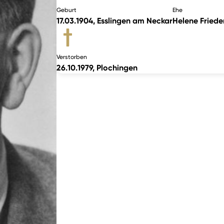
Geburt
Ehe
17.03.1904, Esslingen am Neckar
Helene Frieder
Verstorben
26.10.1979, Plochingen