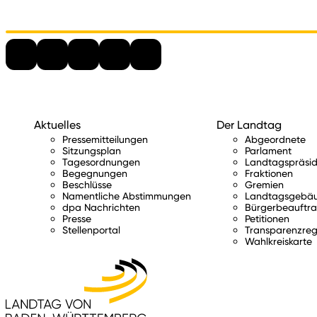
Aktuelles
Der Landtag
Pressemitteilungen
Abgeordnete
Sitzungsplan
Parlament
Tagesordnungen
Landtagspräsid
Begegnungen
Fraktionen
Beschlüsse
Gremien
Namentliche Abstimmungen
Landtagsgebä
dpa Nachrichten
Bürgerbeauftra
Presse
Petitionen
Stellenportal
Transparenzreg
Wahlkreiskarte