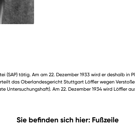
rpartei (SAP) tätig. Am am 22. Dezember 1933 wird er deshalb in
eilt das Oberlandesgericht Stuttgart Löffler wegen Verstoß
te Untersuchungshaft). Am 22. Dezember 1934 wird Löffler aus
Sie befinden sich hier: Fußzeile