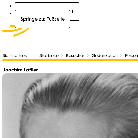
Springe zu: Hauptinhalt
Springe zu: Fußzeile
Aktuelles
Der 
Sie sind hier:
Startseite
Besucher
Gedenkbuch
Perso
Joachim Löffler