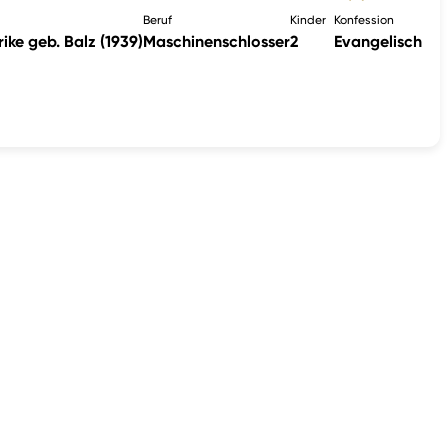
Beruf
Kinder
Konfession
ike geb. Balz (1939)
Maschinenschlosser
2
Evangelisch