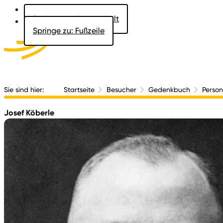
Springe zu: Hauptinhalt
Springe zu: Fußzeile
Aktuelles
Der 
Sie sind hier:
Startseite
Besucher
Gedenkbuch
Perso
Josef Köberle