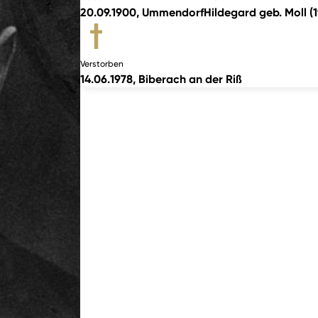
20.09.1900, Ummendorf
Hildegard geb. Moll (
Verstorben
14.06.1978, Biberach an der Riß