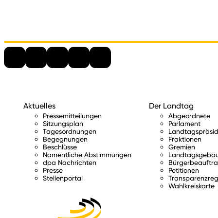
Aktuelles
Der Landtag
Pressemitteilungen
Abgeordnete
Sitzungsplan
Parlament
Tagesordnungen
Landtagspräsid
Begegnungen
Fraktionen
Beschlüsse
Gremien
Namentliche Abstimmungen
Landtagsgebä
dpa Nachrichten
Bürgerbeauftra
Presse
Petitionen
Stellenportal
Transparenzreg
Wahlkreiskarte