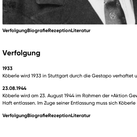
Verfolgung
Biografie
Rezeption
Literatur
Verfolgung
1933
Köberle wird 1933 in Stuttgart durch die Gestapo verhafte
23.08.1944
Köberle wird am 23. August 1944 im Rahmen der »Aktion Gew
Haft entlassen. Im Zuge seiner Entlassung muss sich Köberle s
Verfolgung
Biografie
Rezeption
Literatur