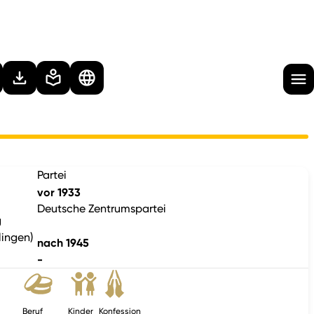
Partei
vor 1933
Deutsche Zentrumspartei
g
lingen)
nach 1945
-
Beruf
Kinder
Konfession