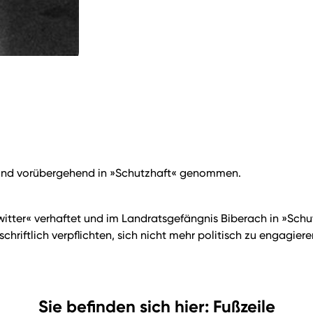
t und vorübergehend in »Schutzhaft« genommen.
itter« verhaftet und im Landratsgefängnis Biberach in »Sch
chriftlich verpflichten, sich nicht mehr politisch zu engagiere
Sie befinden sich hier: Fußzeile