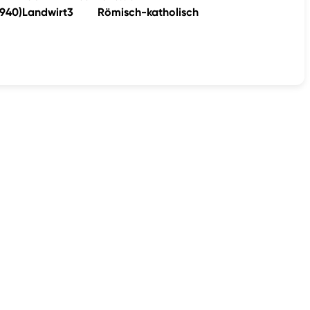
1940)
Landwirt
3
Römisch-katholisch