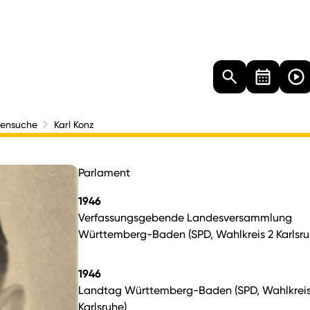
Landtag
Besucher
Dokumente
Mediathek
nensuche
Karl Konz
Parlament
1946
Verfassungsgebende Landesversammlung
Württemberg-Baden (SPD, Wahlkreis 2 Karlsru
1946
Landtag Württemberg-Baden (SPD, Wahlkreis
Karlsruhe)