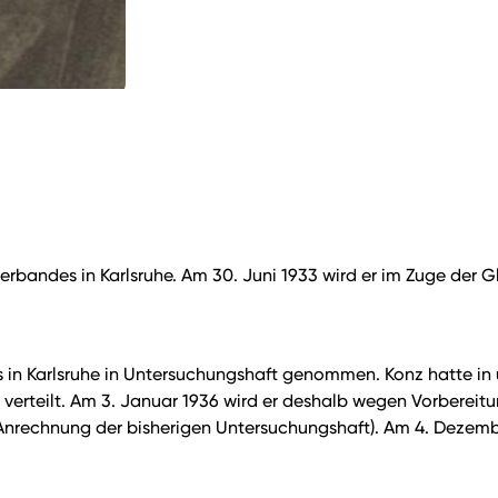
erbandes in Karlsruhe. Am 30. Juni 1933 wird er im Zuge der
is in Karlsruhe in Untersuchungshaft genommen. Konz hatte in
te verteilt. Am 3. Januar 1936 wird er deshalb wegen Vorbere
Anrechnung der bisherigen Untersuchungshaft). Am 4. Dezembe