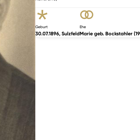
Geburt
Ehe
30.07.1896, Sulzfeld
Marie geb. Bockstahler (1