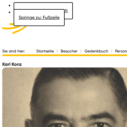
Springe zu: Hauptinhalt
Springe zu: Fußzeile
Aktuelles
Der 
Sie sind hier:
Startseite
Besucher
Gedenkbuch
Perso
Karl Konz