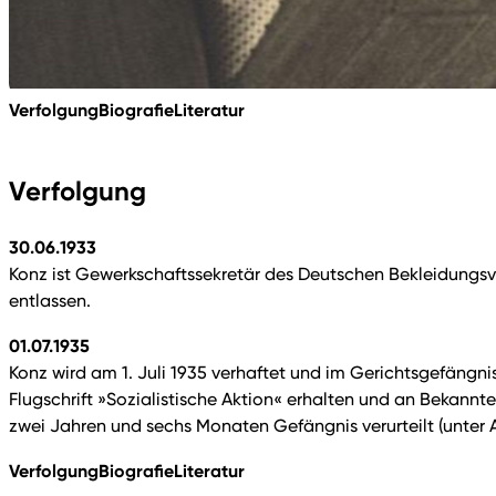
Verfolgung
Biografie
Literatur
Verfolgung
30.06.1933
Konz ist Gewerkschaftssekretär des Deutschen Bekleidungsv
entlassen.
01.07.1935
Konz wird am 1. Juli 1935 verhaftet und im Gerichtsgefängn
Flugschrift »Sozialistische Aktion« erhalten und an Bekann
zwei Jahren und sechs Monaten Gefängnis verurteilt (unter 
Verfolgung
Biografie
Literatur