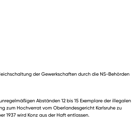
 Gleichschaltung der Gewerkschaften durch die NS-Behörden
 unregelmäßigen Abständen 12 bis 15 Exemplare der illegalen
itung zum Hochverrat vom Oberlandesgericht Karlsruhe zu
r 1937 wird Konz aus der Haft entlassen.