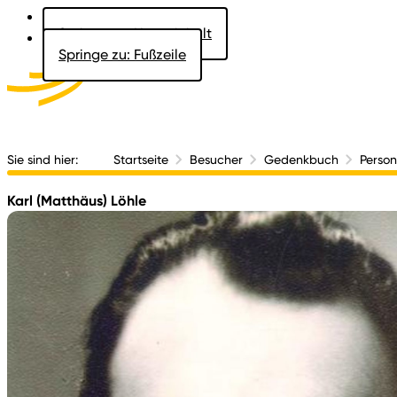
Springe zu: Hauptinhalt
Springe zu: Fußzeile
Aktuelles
Der 
Sie sind hier:
Startseite
Besucher
Gedenkbuch
Perso
Karl (Matthäus) Löhle