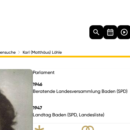
Landtag
Besucher
Dokumente
Mediathek
nensuche
Karl (Matthäus) Löhle
Parlament
1946
Beratende Landesversammlung Baden (SPD)
1947
Landtag Baden (SPD, Landesliste)