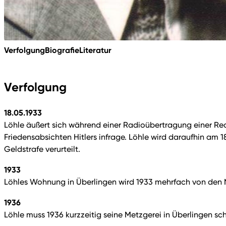
Verfolgung
Biografie
Literatur
Verfolgung
18.05.1933
Löhle äußert sich während einer Radioübertragung einer Rede 
Friedensabsichten Hitlers infrage. Löhle wird daraufhin am 
Geldstrafe verurteilt.
1933
Löhles Wohnung in Überlingen wird 1933 mehrfach von den
1936
Löhle muss 1936 kurzzeitig seine Metzgerei in Überlingen sc