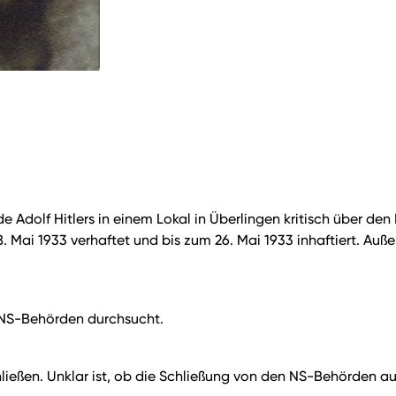
Adolf Hitlers in einem Lokal in Überlingen kritisch über den 
18. Mai 1933 verhaftet und bis zum 26. Mai 1933 inhaftiert. A
 NS-Behörden durchsucht.
hließen. Unklar ist, ob die Schließung von den NS-Behörden a