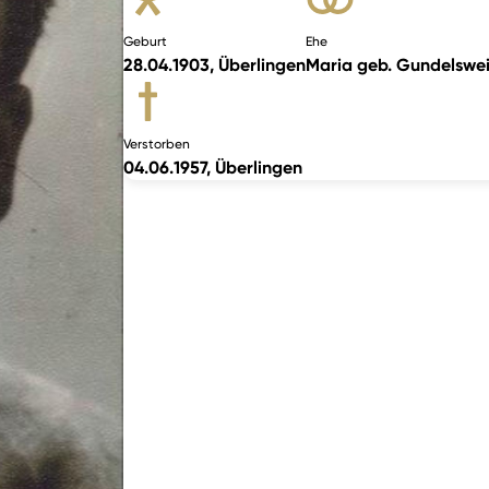
Geburt
Ehe
28.04.1903, Überlingen
Maria geb. Gundelsweil
Verstorben
04.06.1957, Überlingen