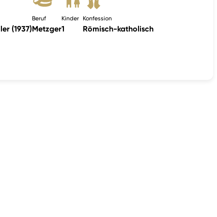
Beruf
Kinder
Konfession
er (1937)
Metzger
1
Römisch-katholisch