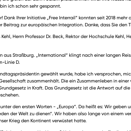
 bin ich schon sehr gespannt.
er! Dank Ihrer Initiative „Free Interrail“ konnten seit 2018 m
 Beitrag zur europäischen Integration. Danke, dass Sie den 
ts Kehl, Herrn Professor Dr. Beck, Rektor der Hochschule Kehl
 aus Straßburg. „International“ klingt nach einer langen Reis
m-Linie D.
ndtagspräsidentin gewählt wurde, habe ich versprochen, mich
Gesellschaft zusammenhält. Die ein Zusammenleben in einer v
 Grundgesetz in Kraft. Das Grundgesetz ist die Antwort auf d
eschehen.
 unter den ersten Worten - „Europa“. Da heißt es: Wir geben 
eden der Welt zu dienen“. Wir haben also lange von einem ve
ser Krieg den Kontinent verwüstet hatte.