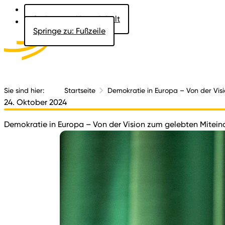
Springe zu: Hauptinhalt
Springe zu: Fußzeile
Aktuelles
Der 
Sie sind hier:
Startseite
Demokratie in Europa – Von der Vis
24. Oktober 2024
Demokratie in Europa – Von der Vision zum gelebten Mitein