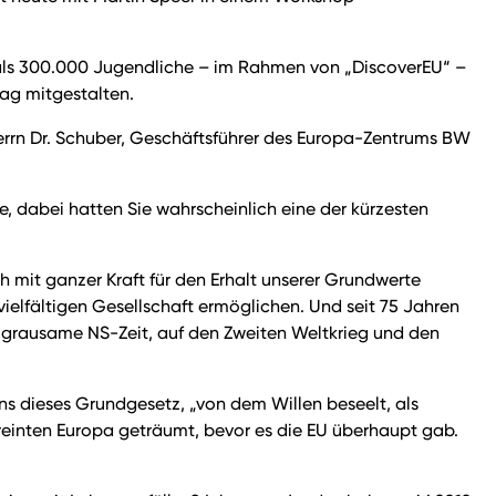
ehr als 300.000 Jugendliche – im Rahmen von „DiscoverEU“ –
Tag mitgestalten.
, Herrn Dr. Schuber, Geschäftsführer des Europa-Zentrums BW
e, dabei hatten Sie wahrscheinlich eine der kürzesten
 mit ganzer Kraft für den Erhalt unserer Grundwerte
ielfältigen Gesellschaft ermöglichen. Und seit 75 Jahren
ie grausame NS-Zeit, auf den Zweiten Weltkrieg und den
uns dieses Grundgesetz, „von dem Willen beseelt, als
reinten Europa geträumt, bevor es die EU überhaupt gab.