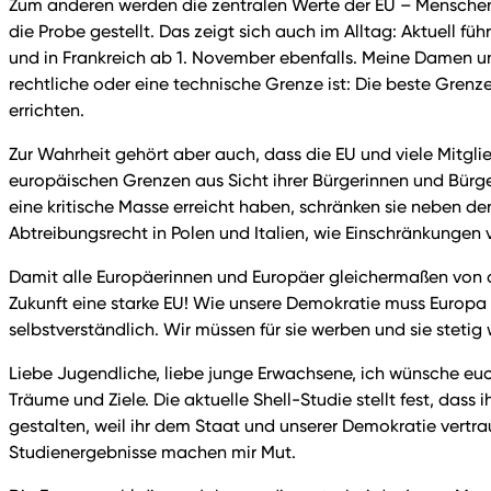
Zum anderen werden die zentralen Werte der EU – Menschenre
die Probe gestellt. Das zeigt sich auch im Alltag: Aktuell
und in Frankreich ab 1. November ebenfalls. Meine Damen un
rechtliche oder eine technische Grenze ist: Die beste Grenze
errichten.
Zur Wahrheit gehört aber auch, dass die EU und viele Mit
europäischen Grenzen aus Sicht ihrer Bürgerinnen und Bürge
eine kritische Masse erreicht haben, schränken sie neben 
Abtreibungsrecht in Polen und Italien, wie Einschränkungen
Damit alle Europäerinnen und Europäer gleichermaßen von de
Zukunft eine starke EU! Wie unsere Demokratie muss Europa 
selbstverständlich. Wir müssen für sie werben und sie stet
Liebe Jugendliche, liebe junge Erwachsene, ich wünsche euch
Träume und Ziele. Die aktuelle Shell-Studie stellt fest, dass 
gestalten, weil ihr dem Staat und unserer Demokratie vertraut,
Studienergebnisse machen mir Mut.