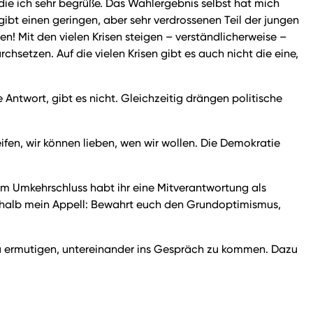
 die ich sehr begrüße. Das Wahlergebnis selbst hat mich
ibt einen geringen, aber sehr verdrossenen Teil der jungen
en! Mit den vielen Krisen steigen – verständlicherweise –
etzen. Auf die vielen Krisen gibt es auch nicht die eine,
 Antwort, gibt es nicht. Gleichzeitig drängen politische
.
eifen, wir können lieben, wen wir wollen. Die Demokratie
 Im Umkehrschluss habt ihr eine Mitverantwortung als
shalb mein Appell: Bewahrt euch den Grundoptimismus,
azu ermutigen, untereinander ins Gespräch zu kommen. Dazu