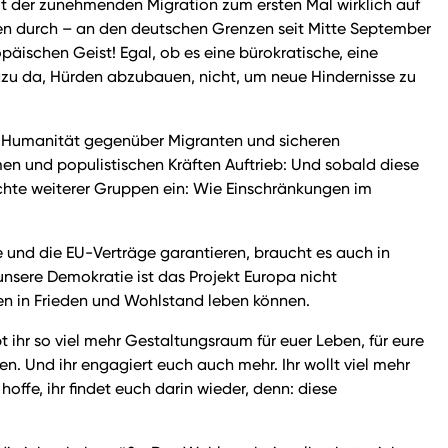
it der zunehmenden Migration zum ersten Mal wirklich auf
llen durch – an den deutschen Grenzen seit Mitte September
ischen Geist! Egal, ob es eine bürokratische, eine
t dazu da, Hürden abzubauen, nicht, um neue Hindernisse zu
n Humanität gegenüber Migranten und sicheren
men und populistischen Kräften Auftrieb: Und sobald diese
chte weiterer Gruppen ein: Wie Einschränkungen im
 und die EU-Verträge garantieren, braucht es auch in
nsere Demokratie ist das Projekt Europa nicht
nen in Frieden und Wohlstand leben können.
 ihr so viel mehr Gestaltungsraum für euer Leben, für eure
nten. Und ihr engagiert euch auch mehr. Ihr wollt viel mehr
hoffe, ihr findet euch darin wieder, denn: diese