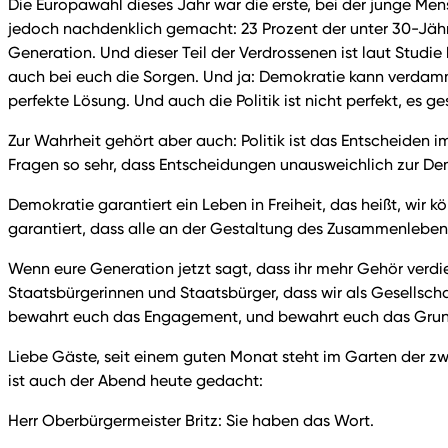
Die Europawahl dieses Jahr war die erste, bei der junge Men
jedoch nachdenklich gemacht: 23 Prozent der unter 30-Jährig
Generation. Und dieser Teil der Verdrossenen ist laut Studie
auch bei euch die Sorgen. Und ja: Demokratie kann verdamm
perfekte Lösung. Und auch die Politik ist nicht perfekt, es 
Zur Wahrheit gehört aber auch: Politik ist das Entscheiden i
Fragen so sehr, dass Entscheidungen unausweichlich zur De
Demokratie garantiert ein Leben in Freiheit, das heißt, wir 
garantiert, dass alle an der Gestaltung des Zusammenlebens
Wenn eure Generation jetzt sagt, dass ihr mehr Gehör verdie
Staatsbürgerinnen und Staatsbürger, dass wir als Gesells
bewahrt euch das Engagement, und bewahrt euch das Grund
Liebe Gäste, seit einem guten Monat steht im Garten der zw
ist auch der Abend heute gedacht:
Herr Oberbürgermeister Britz: Sie haben das Wort.