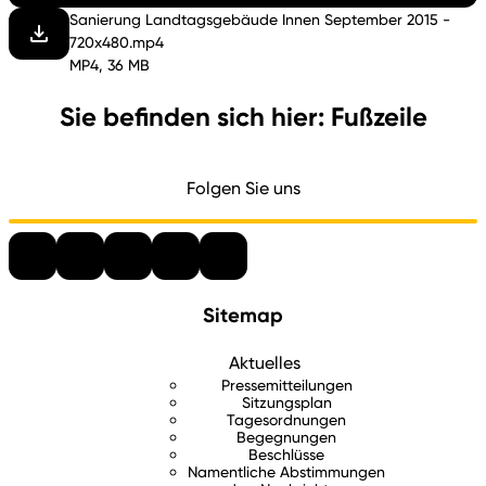
Sanierung Landtagsgebäude Innen September 2015 -
720x480.mp4
MP4, 36 MB
Sie befinden sich hier: Fußzeile
Folgen Sie uns
Sitemap
Aktuelles
Pressemitteilungen
Sitzungsplan
Tagesordnungen
Begegnungen
Beschlüsse
Namentliche Abstimmungen