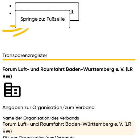
Springe zu: Hauptinhalt
Springe zu: Fußzeile
Aktuelles
Der Landtag
Besucher
Dokumente
Transparenzregister
Forum Luft- und Raumfahrt Baden-Württemberg e. V. (LR
BW)
Angaben zur Organisation/zum Verband
Name der Organisation/des Verbands
Forum Luft- und Raumfahrt Baden-Württemberg e. V. (LR
BW)
Sitz der Organisation/des Verbands