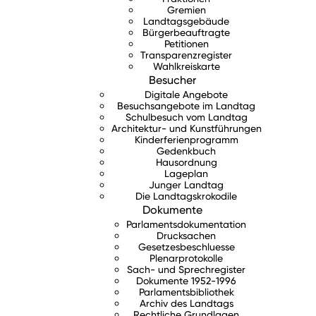
Gremien
Landtagsgebäude
Bürgerbeauftragte
Petitionen
Transparenzregister
Wahlkreiskarte
Besucher
Digitale Angebote
Besuchsangebote im Landtag
Schulbesuch vom Landtag
Architektur- und Kunstführungen
Kinderferienprogramm
Gedenkbuch
Hausordnung
Lageplan
Junger Landtag
Die Landtagskrokodile
Dokumente
Parlamentsdokumentation
Drucksachen
Gesetzesbeschluesse
Plenarprotokolle
Sach- und Sprechregister
Dokumente 1952-1996
Parlamentsbibliothek
Archiv des Landtags
Rechtliche Grundlagen