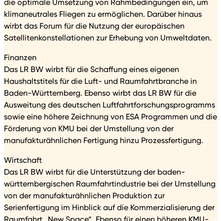
die optimale Umsetzung von Rahmbedingungen ein, um
klimaneutrales Fliegen zu ermöglichen. Darüber hinaus
wirbt das Forum für die Nutzung der europäischen
Satellitenkonstellationen zur Erhebung von Umweltdaten.
Finanzen
Das LR BW wirbt für die Schaffung eines eigenen
Haushaltstitels für die Luft- und Raumfahrtbranche in
Baden-Württemberg. Ebenso wirbt das LR BW für die
Ausweitung des deutschen Luftfahrtforschungsprogramms
sowie eine höhere Zeichnung von ESA Programmen und die
Förderung von KMU bei der Umstellung von der
manufakturähnlichen Fertigung hinzu Prozessfertigung.
Wirtschaft
Das LR BW wirbt für die Unterstützung der baden-
württembergischen Raumfahrtindustrie bei der Umstellung
von der manufakturähnlichen Produktion zur
Serienfertigung im Hinblick auf die Kommerzialisierung der
Raumfahrt „New Space“. Ebenso für einen höheren KMU-