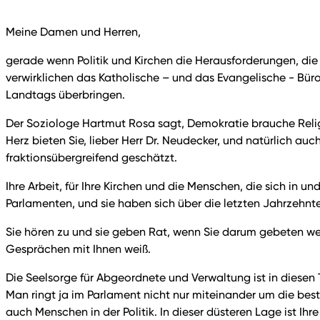
Meine Damen und Herren,
gerade wenn Politik und Kirchen die Herausforderungen, die 
verwirklichen das Katholische – und das Evangelische - Bür
Landtags überbringen.
Der Soziologe Hartmut Rosa sagt, Demokratie brauche Religio
Herz bieten Sie, lieber Herr Dr. Neudecker, und natürlich au
fraktionsübergreifend geschätzt.
Ihre Arbeit, für Ihre Kirchen und die Menschen, die sich in 
Parlamenten, und sie haben sich über die letzten Jahrzehnt
Sie hören zu und sie geben Rat, wenn Sie darum gebeten we
Gesprächen mit Ihnen weiß.
Die Seelsorge für Abgeordnete und Verwaltung ist in diesen 
Man ringt ja im Parlament nicht nur miteinander um die beste
auch Menschen in der Politik. In dieser düsteren Lage ist Ihr