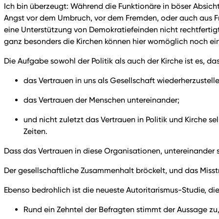
Ich bin überzeugt: Während die Funktionäre in böser Absicht
Angst vor dem Umbruch, vor dem Fremden, oder auch aus Frus
eine Unterstützung von Demokratiefeinden nicht rechtfertig
ganz besonders die Kirchen können hier womöglich noch ein
Die Aufgabe sowohl der Politik als auch der Kirche ist es, 
das Vertrauen in uns als Gesellschaft wiederherzustel
das Vertrauen der Menschen untereinander;
und nicht zuletzt das Vertrauen in Politik und Kirche s
Zeiten.
Dass das Vertrauen in diese Organisationen, untereinander sow
Der gesellschaftliche Zusammenhalt bröckelt, und das Misst
Ebenso bedrohlich ist die neueste Autoritarismus-Studie, d
Rund ein Zehntel der Befragten stimmt der Aussage zu,