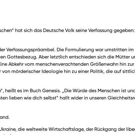
chen“ hat sich das Deutsche Volk seine Verfassung gegeben:
der Verfassungspräambel. Die Formulierung war umstritten im
en Gottesbezug. Aber letztlich entschieden sich die Mütter u
Eine Abkehr vom menschenverachtenden Größenwahn hin zur D
 von mörderischer Ideologie hin zu einer Politik, die auf sitt
“, heißt es im Buch Genesis. „Die Würde des Menschen ist un
en lieben wie dich selbst“ hallt wider in unseren Gleichheit
tand.
Ukraine, die weltweite Wirtschaftslage, der Rückgang der libe