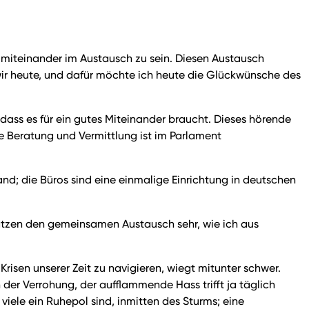
, miteinander im Austausch zu sein. Diesen Austausch
 wir heute, und dafür möchte ich heute die Glückwünsche des
 dass es für ein gutes Miteinander braucht. Dieses hörende
hre Beratung und Vermittlung ist im Parlament
and; die Büros sind eine einmalige Einrichtung in deutschen
hätzen den gemeinsamen Austausch sehr, wie ich aus
isen unserer Zeit zu navigieren, wiegt mitunter schwer.
 der Verrohung, der aufflammende Hass trifft ja täglich
 viele ein Ruhepol sind, inmitten des Sturms; eine