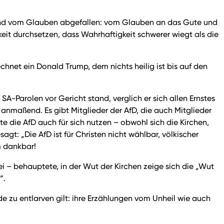
sind vom Glauben abgefallen: vom Glauben an das Gute und
eit durchsetzen, dass Wahrhaftigkeit schwerer wiegt als die
net ein Donald Trump, dem nichts heilig ist bis auf den
SA-Parolen vor Gericht stand, verglich er sich allen Ernstes
anmaßend. Es gibt Mitglieder der AfD, die auch Mitglieder
e die AfD auch für sich nutzen – obwohl sich die Kirchen,
gt: „Die AfD ist für Christen nicht wählbar, völkischer
rm dankbar!
ei – behauptete, in der Wut der Kirchen zeige sich die „Wut
t“.
inde zu entlarven gilt: ihre Erzählungen vom Unheil wie auch