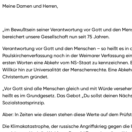
Meine Damen und Herren,
„im Bewußtsein seiner Verantwortung vor Gott und den Mens
bereichert unsere Gesellschaft nun seit 75 Jahren.
Verantwortung vor Gott und den Menschen – so heißt es in 
Paulskirchenverfassung noch in der Weimarer Verfassung ein
ersten Worten eine Abkehr vom NS-Staat zu kennzeichnen. 
Willkür hin zur Universalität der Menschenrechte. Eine Abkehr
Christentum gründet.
„Vor Gott sind alle Menschen gleich und mit Würde versehen
heißt es im Grundgesetz. Das Gebot „Du sollst deinen Nächst
Sozialstaatsprinzip.
Aber: In Zeiten wie diesen stehen diese Werte auf dem Prüfs
Die Klimakatastrophe, der russische Angriffskrieg gegen die 