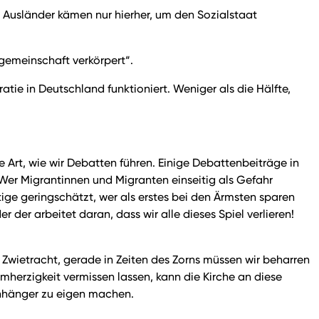
: Ausländer kämen nur hierher, um den Sozialstaat
sgemeinschaft verkörpert“.
ie in Deutschland funktioniert. Weniger als die Hälfte,
 Art, wie wir Debatten führen. Einige Debattenbeiträge in
! Wer Migrantinnen und Migranten einseitig als Gefahr
ftige geringschätzt, wer als erstes bei den Ärmsten sparen
 der arbeitet daran, dass wir alle dieses Spiel verlieren!
 Zwietracht, gerade in Zeiten des Zorns müssen wir beharren
herzigkeit vermissen lassen, kann die Kirche an diese
nhänger zu eigen machen.