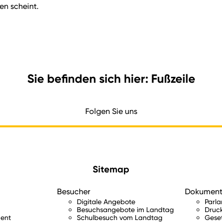
en scheint.
Sie befinden sich hier: Fußzeile
Folgen Sie uns
Sitemap
Besucher
Dokumen
Digitale Angebote
Parl
Besuchsangebote im Landtag
Druc
ent
Schulbesuch vom Landtag
Gese