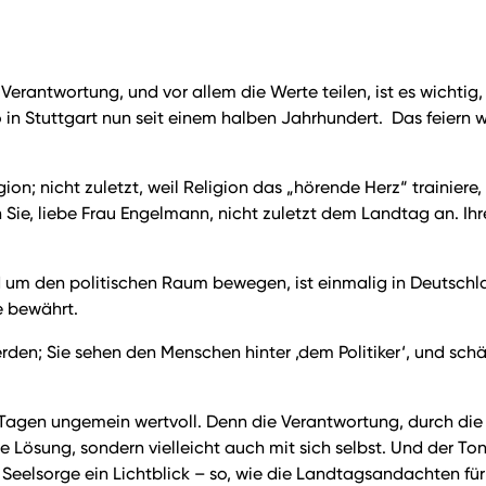
Verantwortung, und vor allem die Werte teilen, ist es wichtig
o in Stuttgart nun seit einem halben Jahrhundert. Das feiern
n; nicht zuletzt, weil Religion das „hörende Herz“ trainiere,
ch Sie, liebe Frau Engelmann, nicht zuletzt dem Landtag an. I
und um den politischen Raum bewegen, ist einmalig in Deutschl
e bewährt.
rden; Sie sehen den Menschen hinter ‚dem Politiker‘, und sc
Tagen ungemein wertvoll. Denn die Verantwortung, durch die Kr
 Lösung, sondern vielleicht auch mit sich selbst. Und der Ton
e Seelsorge ein Lichtblick – so, wie die Landtagsandachten für