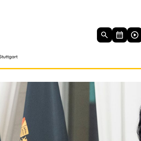
Landtag
Besucher
Dokumente
Mediathek
Stuttgart