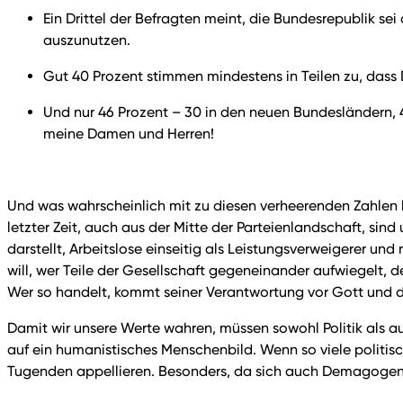
Ein Drittel der Befragten meint, die Bundesrepublik s
auszunutzen.
Gut 40 Prozent stimmen mindestens in Teilen zu, dass 
Und nur 46 Prozent – 30 in den neuen Bundesländern, 4
meine Damen und Herren!
Und was wahrscheinlich mit zu diesen verheerenden Zahlen be
letzter Zeit, auch aus der Mitte der Parteienlandschaft, si
darstellt, Arbeitslose einseitig als Leistungsverweigerer und
will, wer Teile der Gesellschaft gegeneinander aufwiegelt, de
Wer so handelt, kommt seiner Verantwortung vor Gott und 
Damit wir unsere Werte wahren, müssen sowohl Politik als a
auf ein humanistisches Menschenbild. Wenn so viele politis
Tugenden appellieren. Besonders, da sich auch Demagogen 