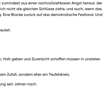
r zumindest aus einer nachvollziehbaren Angst heraus: der
ich nicht die gleichen Schlüsse ziehe, und auch, wenn das
g. Eine Brücke zurück auf das demokratische Festland. Und
deutet:
ten, Halt geben und Zuversicht schaffen müssen in unsteten
in Zufall, sondern eher ein Teufelskreis.
ung seit Jahren nach.
.