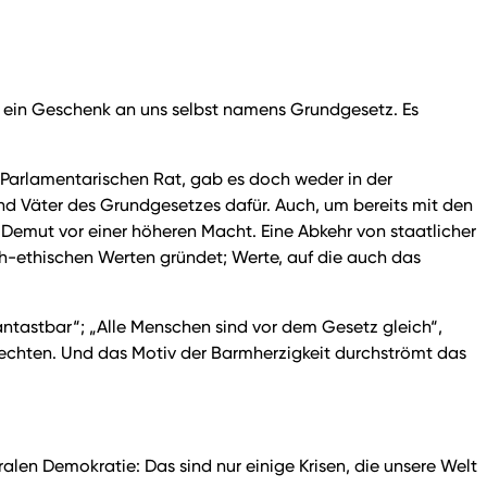
 ein Geschenk an uns selbst namens Grundgesetz. Es
 Parlamentarischen Rat, gab es doch weder in der
nd Väter des Grundgesetzes dafür. Auch, um bereits mit den
emut vor einer höheren Macht. Eine Abkehr von staatlicher
lich-ethischen Werten gründet; Werte, auf die auch das
antastbar“; „Alle Menschen sind vor dem Gesetz gleich“,
srechten. Und das Motiv der Barmherzigkeit durchströmt das
ralen Demokratie: Das sind nur einige Krisen, die unsere Welt