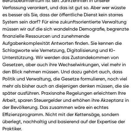
Berufsbeamtentum ist seit Jahrzehnten in unserer
Verfassung verankert, und das ist gut so. Aber wer wüsste
es besser als Sie, dass der öffentliche Dienst kein starres
System sein darf? Für eine zukunftsorientierte Verwaltung
müssen wir auf die sich wandelnde Demografie, begrenzte
finanzielle Ressourcen und zunehmende
Aufgabenkomplexität Antworten finden. Sie kennen die
Schlagworte wie Vernetzung, Digitalisierung und KI-
Unterstützung. Wir werden das Zustandekommen von
Gesetzen, aber auch ihre Wechselwirkungen, viel mehr in
den Blick nehmen müssen. Und dazu gehört auch, dass
Politik und Verwaltung, die Gesetze formulieren, noch viel
mehr als bisher auch an diejenigen denken müssen, die sie
später ausführen. Praxisnahe Regelungen erleichtern Ihre
Arbeit, sparen Steuergelder und erhöhen ihre Akzeptanz in
der Bevölkerung. Das zusammen wäre ein echtes
Effizienzprogramm. Nicht mit der Kettensäge, sondern
überlegt, nachhaltig und basierend auf der Expertise der
Praktiker.