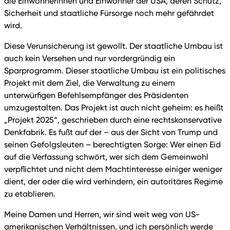
die Einwohnerinnen und Einwohner der USA, deren Schutz,
Sicherheit und staatliche Fürsorge noch mehr gefährdet
wird.
Diese Verunsicherung ist gewollt. Der staatliche Umbau ist
auch kein Versehen und nur vordergründig ein
Sparprogramm. Dieser staatliche Umbau ist ein politisches
Projekt mit dem Ziel, die Verwaltung zu einem
unterwürfigen Befehlsempfänger des Präsidenten
umzugestalten. Das Projekt ist auch nicht geheim: es heißt
„Projekt 2025“, geschrieben durch eine rechtskonservative
Denkfabrik. Es fußt auf der – aus der Sicht von Trump und
seinen Gefolgsleuten – berechtigten Sorge: Wer einen Eid
auf die Verfassung schwört, wer sich dem Gemeinwohl
verpflichtet und nicht dem Machtinteresse einiger weniger
dient, der oder die wird verhindern, ein autoritäres Regime
zu etablieren.
Meine Damen und Herren, wir sind weit weg von US-
amerikanischen Verhältnissen, und ich persönlich werde