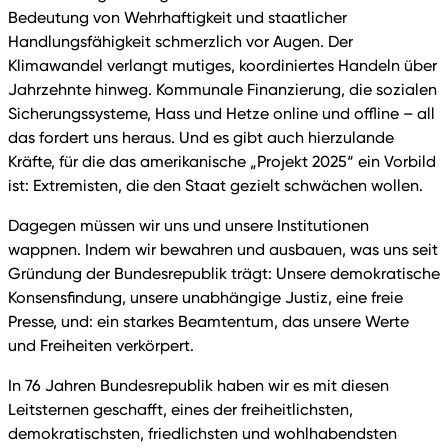
Bedeutung von Wehrhaftigkeit und staatlicher
Handlungsfähigkeit schmerzlich vor Augen. Der
Klimawandel verlangt mutiges, koordiniertes Handeln über
Jahrzehnte hinweg. Kommunale Finanzierung, die sozialen
Sicherungssysteme, Hass und Hetze online und offline – all
das fordert uns heraus. Und es gibt auch hierzulande
Kräfte, für die das amerikanische „Projekt 2025“ ein Vorbild
ist: Extremisten, die den Staat gezielt schwächen wollen.
Dagegen müssen wir uns und unsere Institutionen
wappnen. Indem wir bewahren und ausbauen, was uns seit
Gründung der Bundesrepublik trägt: Unsere demokratische
Konsensfindung, unsere unabhängige Justiz, eine freie
Presse, und: ein starkes Beamtentum, das unsere Werte
und Freiheiten verkörpert.
In 76 Jahren Bundesrepublik haben wir es mit diesen
Leitsternen geschafft, eines der freiheitlichsten,
demokratischsten, friedlichsten und wohlhabendsten