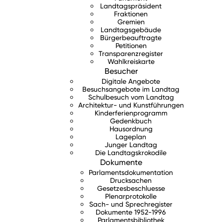
Landtagspräsident
Fraktionen
Gremien
Landtagsgebäude
Bürgerbeauftragte
Petitionen
Transparenzregister
Wahlkreiskarte
Besucher
Digitale Angebote
Besuchsangebote im Landtag
Schulbesuch vom Landtag
Architektur- und Kunstführungen
Kinderferienprogramm
Gedenkbuch
Hausordnung
Lageplan
Junger Landtag
Die Landtagskrokodile
Dokumente
Parlamentsdokumentation
Drucksachen
Gesetzesbeschluesse
Plenarprotokolle
Sach- und Sprechregister
Dokumente 1952-1996
Parlamentsbibliothek