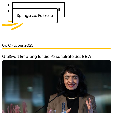
Springe zu: Hauptinhalt
Springe zu: Fußzeile
Aktuelles
Der Landtag
Besucher
Dokumente
07. Oktober 2025
Grußwort Empfang für die Personalräte des BBW