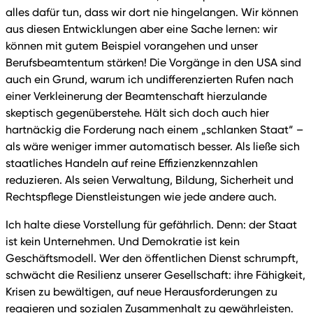
alles dafür tun, dass wir dort nie hingelangen. Wir können
aus diesen Entwicklungen aber eine Sache lernen: wir
können mit gutem Beispiel vorangehen und unser
Berufsbeamtentum stärken! Die Vorgänge in den USA sind
auch ein Grund, warum ich undifferenzierten Rufen nach
einer Verkleinerung der Beamtenschaft hierzulande
skeptisch gegenüberstehe. Hält sich doch auch hier
hartnäckig die Forderung nach einem „schlanken Staat“ –
als wäre weniger immer automatisch besser. Als ließe sich
staatliches Handeln auf reine Effizienzkennzahlen
reduzieren. Als seien Verwaltung, Bildung, Sicherheit und
Rechtspflege Dienstleistungen wie jede andere auch.
Ich halte diese Vorstellung für gefährlich. Denn: der Staat
ist kein Unternehmen. Und Demokratie ist kein
Geschäftsmodell. Wer den öffentlichen Dienst schrumpft,
schwächt die Resilienz unserer Gesellschaft: ihre Fähigkeit,
Krisen zu bewältigen, auf neue Herausforderungen zu
reagieren und sozialen Zusammenhalt zu gewährleisten.