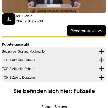
abspi
Teil 1 von 2
MP4, 3 GB | 3:12:00
Plenarprotokoll
Kapitelauswahl
Beginn der Sitzung Nachwahlen
TOP 1 Aktuelle Debatte
TOP 2 Aktuelle Debatte
TOP 3 Zweite Beratung
Sie befinden sich hier: Fußzeile
Folgen Sie uns