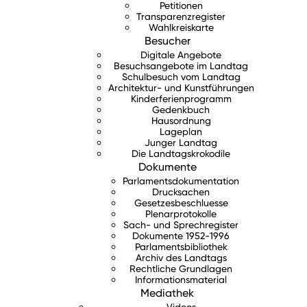
Petitionen
Transparenzregister
Wahlkreiskarte
Besucher
Digitale Angebote
Besuchsangebote im Landtag
Schulbesuch vom Landtag
Architektur- und Kunstführungen
Kinderferienprogramm
Gedenkbuch
Hausordnung
Lageplan
Junger Landtag
Die Landtagskrokodile
Dokumente
Parlamentsdokumentation
Drucksachen
Gesetzesbeschluesse
Plenarprotokolle
Sach- und Sprechregister
Dokumente 1952-1996
Parlamentsbibliothek
Archiv des Landtags
Rechtliche Grundlagen
Informationsmaterial
Mediathek
Videos