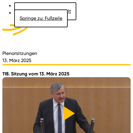
Springe zu: Hauptinhalt
Springe zu: Fußzeile
Aktuelles
Der Landtag
Besucher
Dokumente
Plenarsitzungen
13. März 2025
118. Sitzung vom 13. März 2025
Video