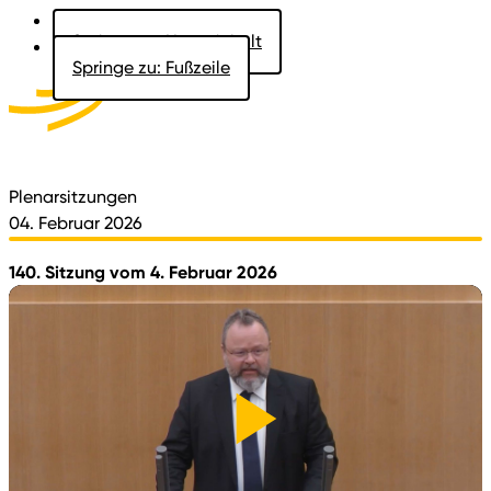
Springe zu: Hauptinhalt
Springe zu: Fußzeile
Aktuelles
Der Landtag
Besucher
Dokumente
Plenarsitzungen
04. Februar 2026
140. Sitzung vom 4. Februar 2026
Video