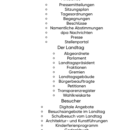
Pressemitteilungen
Sitzungsplan
Tagesordnungen
Begegnungen
Beschlüsse
Namentliche Abstimmungen
dpa Nachrichten
Presse
Stellenportal
Der Landtag
Abgeordnete
Parlament
Landtagspräsident
Fraktionen
Gremien
Landtagsgebäude
Bürgerbeauftragte
Petitionen
Transparenzregister
Wahlkreiskarte
Besucher
Digitale Angebote
Besuchsangebote im Landtag
Schulbesuch vom Landtag
Architektur- und Kunstführungen
Kinderferienprogramm
Gedenkbuch