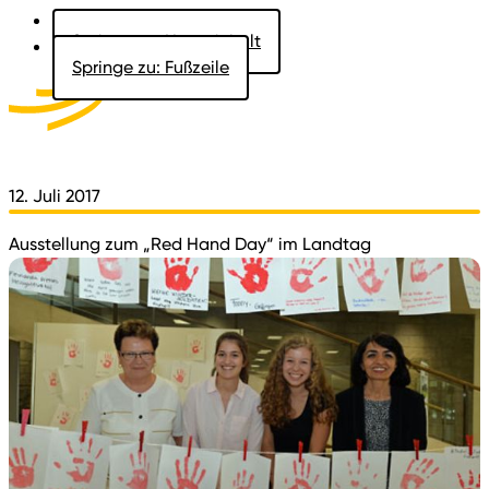
Springe zu: Hauptinhalt
Springe zu: Fußzeile
Aktuelles
Der Landtag
Besucher
Dokumente
12. Juli 2017
Ausstellung zum „Red Hand Day“ im Landtag