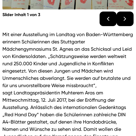
Slider Inhalt 1 von 3
Mit einer Ausstellung im Landtag von Baden-Württemberg
erinnern Schülerinnen des Stuttgarter
Mädchengymnasiums St. Agnes an das Schicksal und Leid
von Kindersoldaten. „Schätzungsweise werden weltweit
rund 250.000 Kinder und Jugendliche in Konflikten
eingesetzt. Von diesen Jungen und Mädchen wird
Unmenschliches abverlangt. Sie werden auf brutalste und
für uns unvorstellbare Weise missbraucht“,
sagt Landtagspräsidentin Muhterem Aras am
Mittwochmittag, 12. Juli 2017, bei der Eröffnung der
Ausstellung. Anlässlich des internationalen Gedenktags
„Red Hand Day“ haben die Schülerinnen zahlreiche DIN
A4-Blätter gestaltet, auf denen ihre Handabdrücke,
Namen und Wünsche zu sehen sind. Damit wollen die