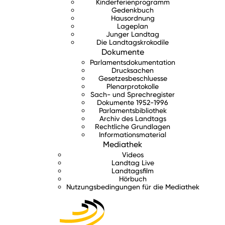
Kinderferienprogramm
Gedenkbuch
Hausordnung
Lageplan
Junger Landtag
Die Landtagskrokodile
Dokumente
Parlamentsdokumentation
Drucksachen
Gesetzesbeschluesse
Plenarprotokolle
Sach- und Sprechregister
Dokumente 1952-1996
Parlamentsbibliothek
Archiv des Landtags
Rechtliche Grundlagen
Informationsmaterial
Mediathek
Videos
Landtag Live
Landtagsfilm
Hörbuch
Nutzungsbedingungen für die Mediathek