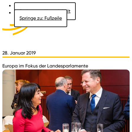
Springe zu: Hauptinhalt
Springe zu: Fußzeile
Aktuelles
Der Landtag
Besucher
Dokumente
28. Januar 2019
Europa im Fokus der Landesparlamente