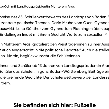
espräch mit Landtagspräsidentin Muhterem Aras
rpreise des 65. Schülerwettbewerbs des Landtags von Baden-Wü
f zentrale politische Themen: Daria Mruha vom Oken-Gymnasi
on auswirkt. Lena Günther vom Gymnasium Plochingen überzeugt
elfingen findet mit ihrem Gedicht Worte zum sexuellen Miss
 Muhterem Aras, gratuliert den Preisträgerinnen zu ihrer Aus
 euch eingebracht in die politische Debatte.“ Auch die stellv
n-Martin, beglückwünscht die Schülerinnen.
nen und Schüler ab 13 Jahren von Landtagspräsidentin Aras 
Schüler aus Schulen in ganz Baden-Württemberg Beiträge eing
rgreifende Gedichte. Der Schülerwettbewerb der Landeszentral
rdern.
Sie befinden sich hier: Fußzeile