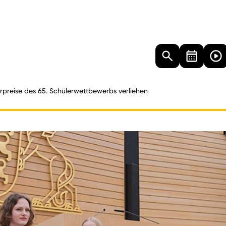
Landtag
Besucher
Dokumente
Mediathek
rpreise des 65. Schülerwettbewerbs verliehen