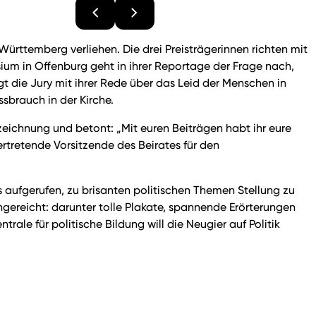
rttemberg verliehen. Die drei Preisträgerinnen richten mit
um in Offenburg geht in ihrer Reportage der Frage nach,
 die Jury mit ihrer Rede über das Leid der Menschen in
brauch in der Kirche.
zeichnung und betont: „Mit euren Beiträgen habt ihr eure
ertretende Vorsitzende des Beirates für den
aufgerufen, zu brisanten politischen Themen Stellung zu
ereicht: darunter tolle Plakate, spannende Erörterungen
e für politische Bildung will die Neugier auf Politik