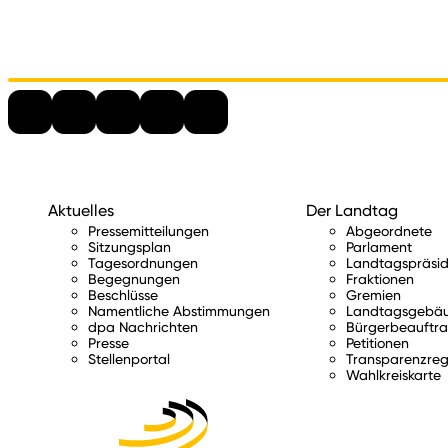
Aktuelles
Der Landtag
Pressemitteilungen
Abgeordnete
Sitzungsplan
Parlament
Tagesordnungen
Landtagspräsid
Begegnungen
Fraktionen
Beschlüsse
Gremien
Namentliche Abstimmungen
Landtagsgebä
dpa Nachrichten
Bürgerbeauftra
Presse
Petitionen
Stellenportal
Transparenzreg
Wahlkreiskarte