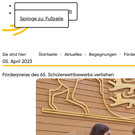
Springe zu: Hauptinhalt
Springe zu: Fußzeile
Aktuelles
Der 
Sie sind hier:
Startseite
Aktuelles
Begegnungen
Förde
05. April 2023
Förderpreise des 65. Schülerwettbewerbs verliehen