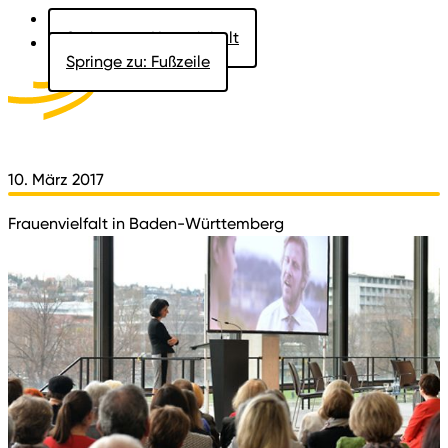
Springe zu: Hauptinhalt
Springe zu: Fußzeile
Aktuelles
Der Landtag
Besucher
Dokumente
10. März 2017
Frauenvielfalt in Baden-Württemberg