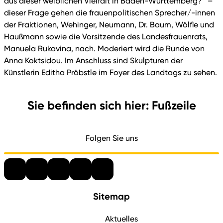
aus dieser weiblichen Vielfalt in Baden-Württemberg?“ –
dieser Frage gehen die frauenpolitischen Sprecher/-innen
der Fraktionen, Wehinger, Neumann, Dr. Baum, Wölfle und
Haußmann sowie die Vorsitzende des Landesfrauenrats,
Manuela Rukavina, nach. Moderiert wird die Runde von
Anna Koktsidou. Im Anschluss sind Skulpturen der
Künstlerin Editha Pröbstle im Foyer des Landtags zu sehen.
Sie befinden sich hier: Fußzeile
Folgen Sie uns
Sitemap
Aktuelles