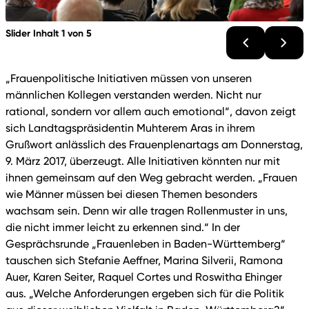
Slider Inhalt 1 von 5
„Frauenpolitische Initiativen müssen von unseren
männlichen Kollegen verstanden werden. Nicht nur
rational, sondern vor allem auch emotional“, davon zeigt
sich Landtagspräsidentin Muhterem Aras in ihrem
Grußwort anlässlich des Frauenplenartags am Donnerstag,
9. März 2017, überzeugt. Alle Initiativen könnten nur mit
ihnen gemeinsam auf den Weg gebracht werden. „Frauen
wie Männer müssen bei diesen Themen besonders
wachsam sein. Denn wir alle tragen Rollenmuster in uns,
die nicht immer leicht zu erkennen sind.“ In der
Gesprächsrunde „Frauenleben in Baden-Württemberg“
tauschen sich Stefanie Aeffner, Marina Silverii, Ramona
Auer, Karen Seiter, Raquel Cortes und Roswitha Ehinger
aus. „Welche Anforderungen ergeben sich für die Politik