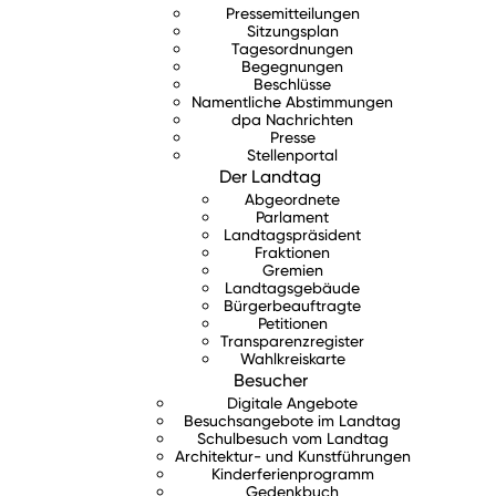
Pressemitteilungen
Sitzungsplan
Tagesordnungen
Begegnungen
Beschlüsse
Namentliche Abstimmungen
dpa Nachrichten
Presse
Stellenportal
Der Landtag
Abgeordnete
Parlament
Landtagspräsident
Fraktionen
Gremien
Landtagsgebäude
Bürgerbeauftragte
Petitionen
Transparenzregister
Wahlkreiskarte
Besucher
Digitale Angebote
Besuchsangebote im Landtag
Schulbesuch vom Landtag
Architektur- und Kunstführungen
Kinderferienprogramm
Gedenkbuch