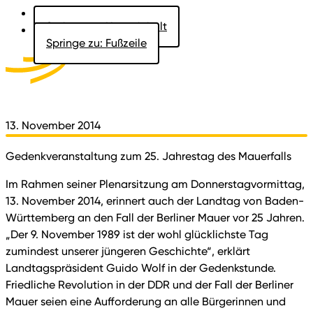
Springe zu: Hauptinhalt
Springe zu: Fußzeile
Aktuelles
Der Landtag
Besucher
Dokumente
13. November 2014
Gedenkveranstaltung zum 25. Jahrestag des Mauerfalls
Im Rahmen seiner Plenarsitzung am Donnerstagvormittag,
13. November 2014, erinnert auch der Landtag von Baden-
Württemberg an den Fall der Berliner Mauer vor 25 Jahren.
„Der 9. November 1989 ist der wohl glücklichste Tag
zumindest unserer jüngeren Geschichte“, erklärt
Landtagspräsident Guido Wolf in der Gedenkstunde.
Friedliche Revolution in der DDR und der Fall der Berliner
Mauer seien eine Aufforderung an alle Bürgerinnen und