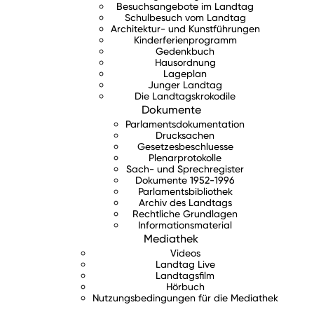
Besuchsangebote im Landtag
Schulbesuch vom Landtag
Architektur- und Kunstführungen
Kinderferienprogramm
Gedenkbuch
Hausordnung
Lageplan
Junger Landtag
Die Landtagskrokodile
Dokumente
Parlamentsdokumentation
Drucksachen
Gesetzesbeschluesse
Plenarprotokolle
Sach- und Sprechregister
Dokumente 1952-1996
Parlamentsbibliothek
Archiv des Landtags
Rechtliche Grundlagen
Informationsmaterial
Mediathek
Videos
Landtag Live
Landtagsfilm
Hörbuch
Nutzungsbedingungen für die Mediathek