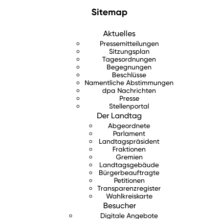
Sitemap
Aktuelles
Pressemitteilungen
Sitzungsplan
Tagesordnungen
Begegnungen
Beschlüsse
Namentliche Abstimmungen
dpa Nachrichten
Presse
Stellenportal
Der Landtag
Abgeordnete
Parlament
Landtagspräsident
Fraktionen
Gremien
Landtagsgebäude
Bürgerbeauftragte
Petitionen
Transparenzregister
Wahlkreiskarte
Besucher
Digitale Angebote