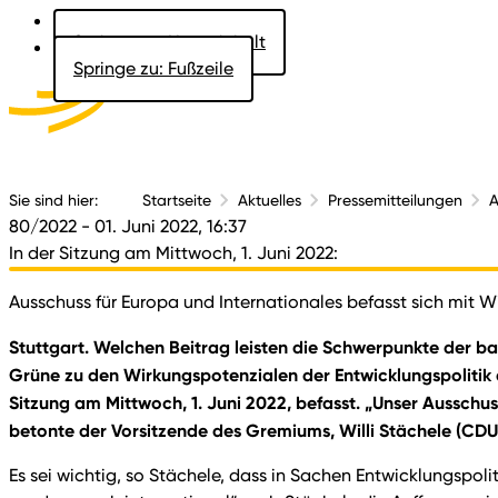
Springe zu: Hauptinhalt
Springe zu: Fußzeile
Aktuelles
Der 
Sie sind hier:
Startseite
Aktuelles
Pressemitteilungen
A
80/2022
- 01. Juni 2022, 16:37
In der Sitzung am Mittwoch, 1. Juni 2022:
Ausschuss für Europa und Internationales befasst sich mit 
Stuttgart. Welchen Beitrag leisten die Schwerpunkte der b
Grüne zu den Wirkungspotenzialen der Entwicklungspolitik 
Sitzung am Mittwoch, 1. Juni 2022, befasst. „Unser Ausschuss
betonte der Vorsitzende des Gremiums, Willi Stächele (CDU
Es sei wichtig, so Stächele, dass in Sachen Entwicklungspo