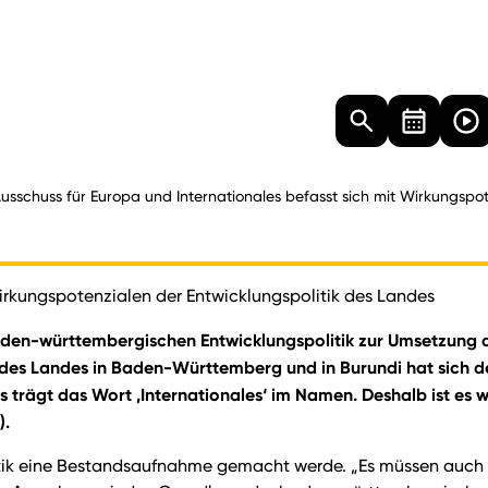
Landtag
Besucher
Dokumente
Mediathek
usschuss für Europa und Internationales befasst sich mit Wirkungspot
Wirkungspotenzialen der Entwicklungspolitik des Landes
aden-württembergischen Entwicklungspolitik zur Umsetzung d
des Landes in Baden-Württemberg und in Burundi hat sich der
 trägt das Wort ‚Internationales‘ im Namen. Deshalb ist es wi
).
litik eine Bestandsaufnahme gemacht werde. „Es müssen auch n