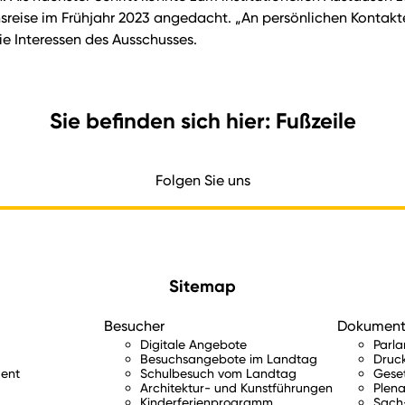
onsreise im Frühjahr 2023 angedacht. „An persönlichen Kontak
 die Interessen des Ausschusses.
Sie befinden sich hier: Fußzeile
Folgen Sie uns
Sitemap
Besucher
Dokumen
Digitale Angebote
Parl
Besuchsangebote im Landtag
Druc
ent
Schulbesuch vom Landtag
Gese
Architektur- und Kunstführungen
Plena
Kinderferienprogramm
Sach-