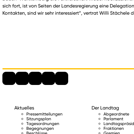
sich fort, ist von Seiten der Landesregierung eine Delegati
Kontakten, sind wir sehr interessiert“, vertrat Willi Stächele
Aktuelles
Der Landtag
Pressemitteilungen
Abgeordnete
Sitzungsplan
Parlament
Tagesordnungen
Landtagspräsid
Begegnungen
Fraktionen
Beschlüsse
Gremien