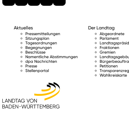
Aktuelles
Der Landtag
Pressemitteilungen
Abgeordnete
Sitzungsplan
Parlament
Tagesordnungen
Landtagspräsid
Begegnungen
Fraktionen
Beschlüsse
Gremien
Namentliche Abstimmungen
Landtagsgebä
dpa Nachrichten
Bürgerbeauftra
Presse
Petitionen
Stellenportal
Transparenzreg
Wahlkreiskarte