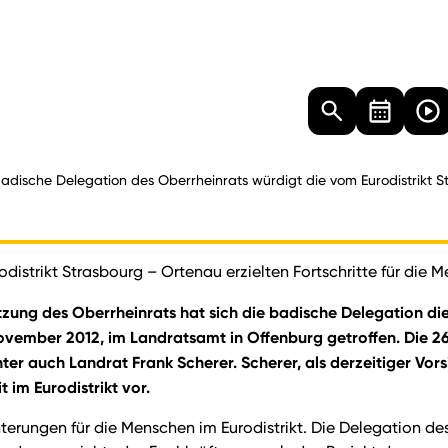
Landtag
Besucher
Dokumente
Mediathek
adische Delegation des Oberrheinrats würdigt die vom Eurodistrikt S
distrikt Strasbourg – Ortenau erzielten Fortschritte für die
itzung des Oberrheinrats hat sich die badische Delegation 
. November 2012, im Landratsamt in Offenburg getroffen. Di
auch Landrat Frank Scherer. Scherer, als derzeitiger Vorsitz
im Eurodistrikt vor.
chterungen für die Menschen im Eurodistrikt. Die Delegation de