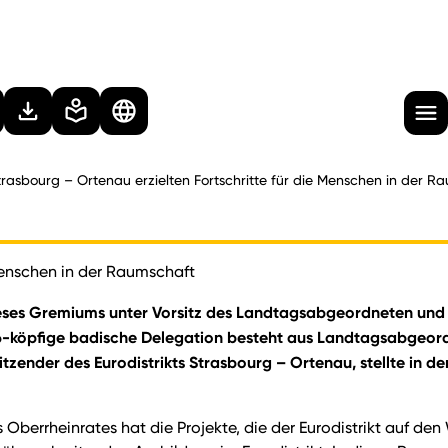
trasbourg – Ortenau erzielten Fortschritte für die Menschen in der R
 Menschen in der Raumschaft
dieses Gremiums unter Vorsitz des Landtagsabgeordneten und
e 26-köpfige badische Delegation besteht aus Landtagsabgeor
ender des Eurodistrikts Strasbourg – Ortenau, stellte in de
s Oberrheinrates hat die Projekte, die der Eurodistrikt auf de