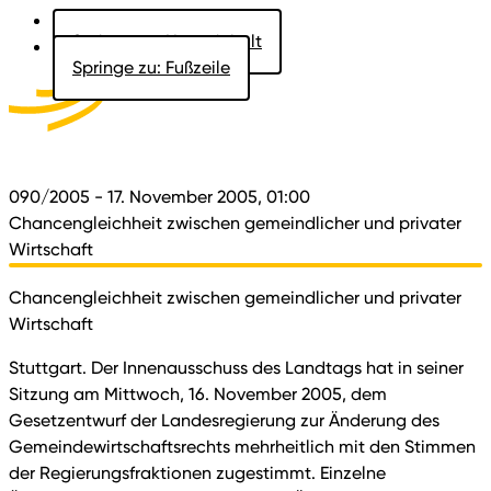
Springe zu: Hauptinhalt
Springe zu: Fußzeile
Aktuelles
Der Landtag
Besucher
Dokumente
090/2005
- 17. November 2005, 01:00
Chancengleichheit zwischen gemeindlicher und privater
Wirtschaft
Chancengleichheit zwischen gemeindlicher und privater
Wirtschaft
Stuttgart. Der Innenausschuss des Landtags hat in seiner
Sitzung am Mittwoch, 16. November 2005, dem
Gesetzentwurf der Landesregierung zur Änderung des
Gemeindewirtschaftsrechts mehrheitlich mit den Stimmen
der Regierungsfraktionen zugestimmt. Einzelne