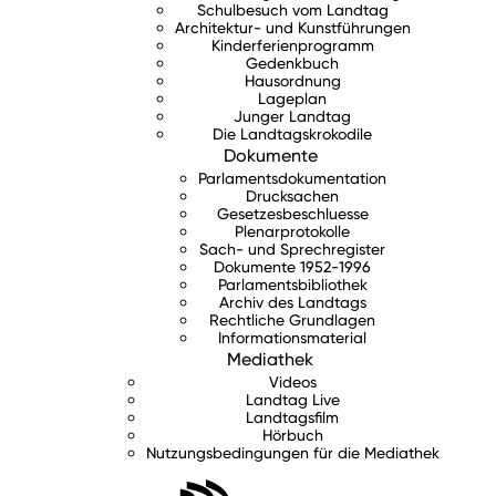
Schulbesuch vom Landtag
Architektur- und Kunstführungen
Kinderferienprogramm
Gedenkbuch
Hausordnung
Lageplan
Junger Landtag
Die Landtagskrokodile
Dokumente
Parlamentsdokumentation
Drucksachen
Gesetzesbeschluesse
Plenarprotokolle
Sach- und Sprechregister
Dokumente 1952-1996
Parlamentsbibliothek
Archiv des Landtags
Rechtliche Grundlagen
Informationsmaterial
Mediathek
Videos
Landtag Live
Landtagsfilm
Hörbuch
Nutzungsbedingungen für die Mediathek