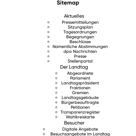
Sitemap
Aktuelles
Pressemitteilungen
Sitzungsplan
Tagesordnungen
Begegnungen
Beschlüsse
Namentliche Abstimmungen
dpa Nachrichten
Presse
Stellenportal
Der Landtag
Abgeordnete
Parlament
Landtagspräsident
Fraktionen
Gremien
Landtagsgebäude
Bürgerbeauftragte
Petitionen
Transparenzregister
Wahlkreiskarte
Besucher
Digitale Angebote
Besuchsangebote im Landtag