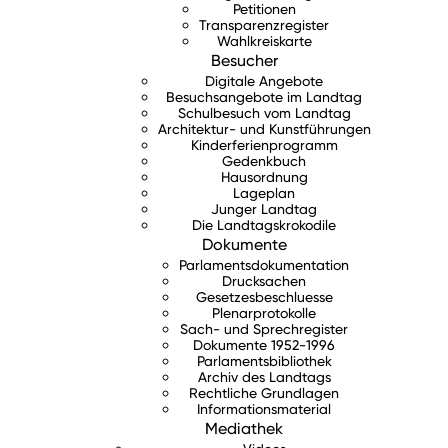
Petitionen
Transparenzregister
Wahlkreiskarte
Besucher
Digitale Angebote
Besuchsangebote im Landtag
Schulbesuch vom Landtag
Architektur- und Kunstführungen
Kinderferienprogramm
Gedenkbuch
Hausordnung
Lageplan
Junger Landtag
Die Landtagskrokodile
Dokumente
Parlamentsdokumentation
Drucksachen
Gesetzesbeschluesse
Plenarprotokolle
Sach- und Sprechregister
Dokumente 1952-1996
Parlamentsbibliothek
Archiv des Landtags
Rechtliche Grundlagen
Informationsmaterial
Mediathek