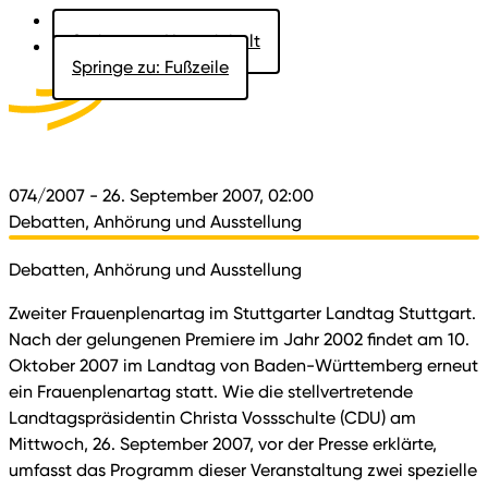
Springe zu: Hauptinhalt
Springe zu: Fußzeile
Aktuelles
Der Landtag
Besucher
Dokumente
074/2007
- 26. September 2007, 02:00
Debatten, Anhörung und Ausstellung
Debatten, Anhörung und Ausstellung
Zweiter Frauenplenartag im Stuttgarter Landtag Stuttgart.
Nach der gelungenen Premiere im Jahr 2002 findet am 10.
Oktober 2007 im Landtag von Baden-Württemberg erneut
ein Frauenplenartag statt. Wie die stellvertretende
Landtagspräsidentin Christa Vossschulte (CDU) am
Mittwoch, 26. September 2007, vor der Presse erklärte,
umfasst das Programm dieser Veranstaltung zwei spezielle