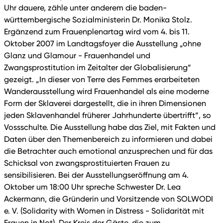
Uhr dauere, zähle unter anderem die baden-
württembergische Sozialministerin Dr. Monika Stolz.
Ergänzend zum Frauenplenartag wird vom 4. bis 11.
Oktober 2007 im Landtagsfoyer die Ausstellung „ohne
Glanz und Glamour - Frauenhandel und
Zwangsprostitution im Zeitalter der Globalisierung“
gezeigt. „In dieser von Terre des Femmes erarbeiteten
Wanderausstellung wird Frauenhandel als eine moderne
Form der Sklaverei dargestellt, die in ihren Dimensionen
jeden Sklavenhandel früherer Jahrhunderte übertrifft“, so
Vossschulte. Die Ausstellung habe das Ziel, mit Fakten und
Daten über den Themenbereich zu informieren und dabei
die Betrachter auch emotional anzusprechen und für das
Schicksal von zwangsprostituierten Frauen zu
sensibilisieren. Bei der Ausstellungseröffnung am 4.
Oktober um 18:00 Uhr spreche Schwester Dr. Lea
Ackermann, die Gründerin und Vorsitzende von SOLWODI
e. V. (Solidarity with Women in Distress - Solidarität mit
Frauen in Not). Der Kreis der Gäste, die zum