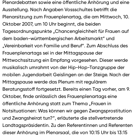
Plenardebatten sowie eine öffentliche Anhörung und eine
Ausstellung. Nach Angaben Vossschultes betrifft die
Plenarsitzung zum Frauenplenartag, die am Mittwoch, 10.
Oktober 2007, um 10 Uhr beginnt, die beiden
Tagesordnungspunkte „Chancengleichheit für Frauen auf
dem baden-württembergischen Arbeitsmarkt“ und
„Vereinbarkeit von Familie und Beruf“. Zum Abschluss des
Frauenplenartags sei in der Mittagspause der
Mittwochssitzung ein Empfang vorgesehen. Dieser werde
musikalisch umrahmt von der Hip-Hop-Tanzgruppe der
mobilen Jugendarbeit Geislingen an der Steige. Nach der
Mittagspause werde das Plenum mit regulärem
Beratungsstoff fortgesetzt. Bereits einen Tag vorher, am 9.
Oktober, finde anlässlich des Frauenplenartags eine
öffentliche Anhörung statt zum Thema „Frauen in
Notsituationen: Was können wir gegen Zwangsprostitution
und Zwangsheirat tun?“, erläuterte die stellvertretende
Landtagspräsidentin. Zu den Referentinnen und Referenten
dieser Anhörung im Plenarsaal, die von 10:15 Uhr bis 13:15