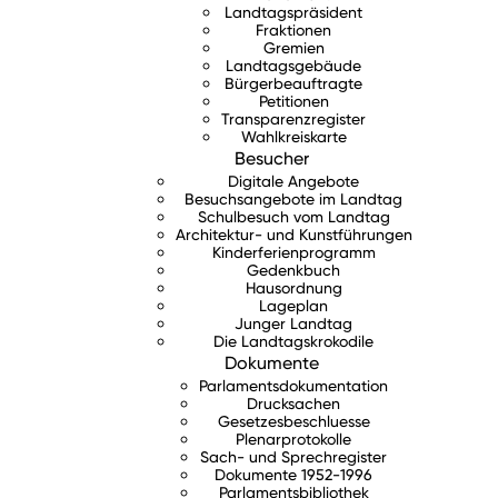
Landtagspräsident
Fraktionen
Gremien
Landtagsgebäude
Bürgerbeauftragte
Petitionen
Transparenzregister
Wahlkreiskarte
Besucher
Digitale Angebote
Besuchsangebote im Landtag
Schulbesuch vom Landtag
Architektur- und Kunstführungen
Kinderferienprogramm
Gedenkbuch
Hausordnung
Lageplan
Junger Landtag
Die Landtagskrokodile
Dokumente
Parlamentsdokumentation
Drucksachen
Gesetzesbeschluesse
Plenarprotokolle
Sach- und Sprechregister
Dokumente 1952-1996
Parlamentsbibliothek