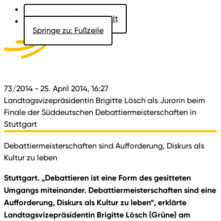
Springe zu: Hauptinhalt
Springe zu: Fußzeile
Aktuelles
Der Landtag
Besucher
Dokumente
73/2014
- 25. April 2014, 16:27
Landtagsvizepräsidentin Brigitte Lösch als Jurorin beim
Finale der Süddeutschen Debattiermeisterschaften in
Stuttgart
Debattiermeisterschaften sind Aufforderung, Diskurs als
Kultur zu leben
Stuttgart. „Debattieren ist eine Form des gesitteten
Umgangs miteinander. Debattiermeisterschaften sind eine
Aufforderung, Diskurs als Kultur zu leben“, erklärte
Landtagsvizepräsidentin Brigitte Lösch (Grüne) am