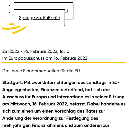
Springe zu: Hauptinhalt
Springe zu: Fußzeile
Aktuelles
Der Landtag
Besucher
Dokumente
25/2022
- 16. Februar 2022, 16:10
Im Europaausschuss am 16. Februar 2022
Drei neue Einnahmequellen für die EU
Stuttgart. Mit zwei Unterrichtungen des Landtags in EU-
Angelegenheiten, Finanzen betreffend, hat sich der
Ausschuss für Europa und Internationales in seiner Sitzung
am Mittwoch, 16. Februar 2022, befasst. Dabei handelte es
sich zum einen um einen Vorschlag des Rates zur
Änderung der Verordnung zur Festlegung des
mehrjährigen Finanzrahmens und zum anderen zur