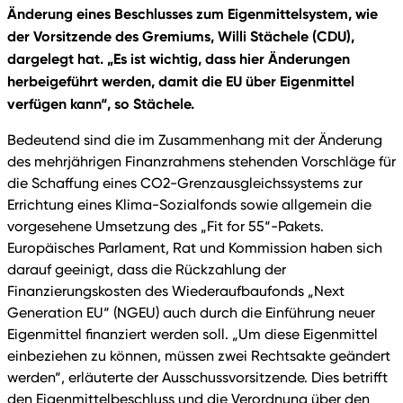
Änderung eines Beschlusses zum Eigenmittelsystem, wie
der Vorsitzende des Gremiums, Willi Stächele (CDU),
dargelegt hat. „Es ist wichtig, dass hier Änderungen
herbeigeführt werden, damit die EU über Eigenmittel
verfügen kann“, so Stächele.
Bedeutend sind die im Zusammenhang mit der Änderung
des mehrjährigen Finanzrahmens stehenden Vorschläge für
die Schaffung eines CO2-Grenzausgleichssystems zur
Errichtung eines Klima-Sozialfonds sowie allgemein die
vorgesehene Umsetzung des „Fit for 55“-Pakets.
Europäisches Parlament, Rat und Kommission haben sich
darauf geeinigt, dass die Rückzahlung der
Finanzierungskosten des Wiederaufbaufonds „Next
Generation EU“ (NGEU) auch durch die Einführung neuer
Eigenmittel finanziert werden soll. „Um diese Eigenmittel
einbeziehen zu können, müssen zwei Rechtsakte geändert
werden“, erläuterte der Ausschussvorsitzende. Dies betrifft
den Eigenmittelbeschluss und die Verordnung über den