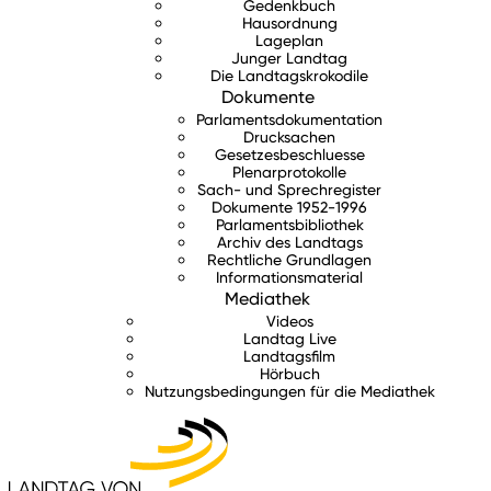
Gedenkbuch
Hausordnung
Lageplan
Junger Landtag
Die Landtagskrokodile
Dokumente
Parlamentsdokumentation
Drucksachen
Gesetzesbeschluesse
Plenarprotokolle
Sach- und Sprechregister
Dokumente 1952-1996
Parlamentsbibliothek
Archiv des Landtags
Rechtliche Grundlagen
Informationsmaterial
Mediathek
Videos
Landtag Live
Landtagsfilm
Hörbuch
Nutzungsbedingungen für die Mediathek