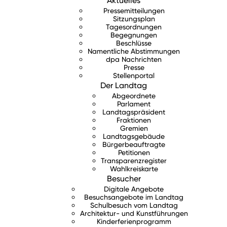
Aktuelles
Pressemitteilungen
Sitzungsplan
Tagesordnungen
Begegnungen
Beschlüsse
Namentliche Abstimmungen
dpa Nachrichten
Presse
Stellenportal
Der Landtag
Abgeordnete
Parlament
Landtagspräsident
Fraktionen
Gremien
Landtagsgebäude
Bürgerbeauftragte
Petitionen
Transparenzregister
Wahlkreiskarte
Besucher
Digitale Angebote
Besuchsangebote im Landtag
Schulbesuch vom Landtag
Architektur- und Kunstführungen
Kinderferienprogramm