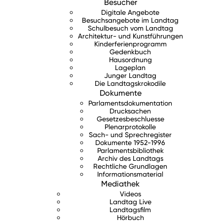
Besucher
Digitale Angebote
Besuchsangebote im Landtag
Schulbesuch vom Landtag
Architektur- und Kunstführungen
Kinderferienprogramm
Gedenkbuch
Hausordnung
Lageplan
Junger Landtag
Die Landtagskrokodile
Dokumente
Parlamentsdokumentation
Drucksachen
Gesetzesbeschluesse
Plenarprotokolle
Sach- und Sprechregister
Dokumente 1952-1996
Parlamentsbibliothek
Archiv des Landtags
Rechtliche Grundlagen
Informationsmaterial
Mediathek
Videos
Landtag Live
Landtagsfilm
Hörbuch