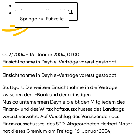
Springe zu: Hauptinhalt
Springe zu: Fußzeile
Aktuelles
Der Landtag
Besucher
Dokumente
002/2004
- 16. Januar 2004, 01:00
Einsichtnahme in Deyhle-Verträge vorerst gestoppt
Einsichtnahme in Deyhle-Verträge vorerst gestoppt
Stuttgart. Die weitere Einsichtnahme in die Verträge
zwischen der L-Bank und dem einstigen
Musicalunternehmen Deyhle bleibt den Mitgliedern des
Finanz- und des Wirtschaftsausschusses des Landtags
vorerst verwehrt. Auf Vorschlag des Vorsitzenden des
Finanzausschusses, des SPD-Abgeordneten Herbert Moser,
hat dieses Gremium am Freitag, 16. Januar 2004,