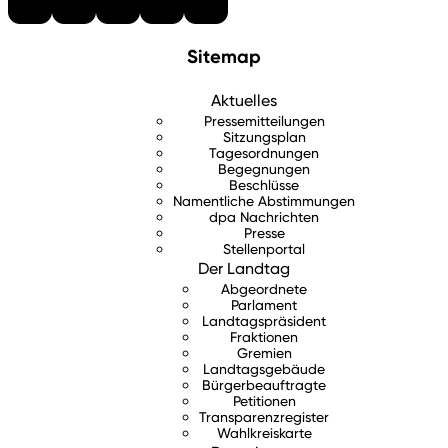
Sitemap
Aktuelles
Pressemitteilungen
Sitzungsplan
Tagesordnungen
Begegnungen
Beschlüsse
Namentliche Abstimmungen
dpa Nachrichten
Presse
Stellenportal
Der Landtag
Abgeordnete
Parlament
Landtagspräsident
Fraktionen
Gremien
Landtagsgebäude
Bürgerbeauftragte
Petitionen
Transparenzregister
Wahlkreiskarte