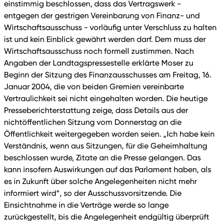
einstimmig beschlossen, dass das Vertragswerk -
entgegen der gestrigen Vereinbarung von Finanz- und
Wirtschaftsausschuss - vorläufig unter Verschluss zu halten
ist und kein Einblick gewährt werden darf. Dem muss der
Wirtschaftsausschuss noch formell zustimmen. Nach
Angaben der Landtagspressestelle erklärte Moser zu
Beginn der Sitzung des Finanzausschusses am Freitag, 16.
Januar 2004, die von beiden Gremien vereinbarte
Vertraulichkeit sei nicht eingehalten worden. Die heutige
Presseberichterstattung zeige, dass Details aus der
nichtöffentlichen Sitzung vom Donnerstag an die
Öffentlichkeit weitergegeben worden seien. „Ich habe kein
Verständnis, wenn aus Sitzungen, für die Geheimhaltung
beschlossen wurde, Zitate an die Presse gelangen. Das
kann insofern Auswirkungen auf das Parlament haben, als
es in Zukunft über solche Angelegenheiten nicht mehr
informiert wird“, so der Ausschussvorsitzende. Die
Einsichtnahme in die Verträge werde so lange
zurückgestellt, bis die Angelegenheit endgültig überprüft