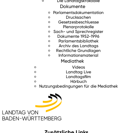
Die Landtagskrokodile
Dokumente
Parlamentsdokumentation
Drucksachen
Gesetzesbeschluesse
Plenarprotokolle
Sach- und Sprechregister
Dokumente 1952-1996
Parlamentsbibliothek
Archiv des Landtags
Rechtliche Grundlagen
Informationsmaterial
Mediathek
Videos
Landtag Live
Landtagsfilm
Hörbuch
Nutzungsbedingungen für die Mediathek
Zusätzliche Links