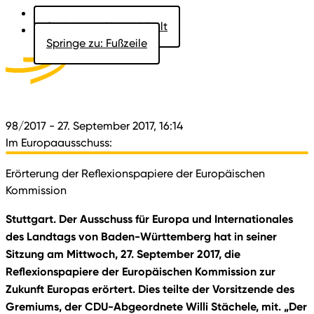
Springe zu: Hauptinhalt
Springe zu: Fußzeile
Aktuelles
Der Landtag
Besucher
Dokumente
98/2017
- 27. September 2017, 16:14
Im Europaausschuss:
Erörterung der Reflexionspapiere der Europäischen
Kommission
Stuttgart. Der Ausschuss für Europa und Internationales
des Landtags von Baden-Württemberg hat in seiner
Sitzung am Mittwoch, 27. September 2017, die
Reflexionspapiere der Europäischen Kommission zur
Zukunft Europas erörtert. Dies teilte der Vorsitzende des
Gremiums, der CDU-Abgeordnete Willi Stächele, mit. „Der