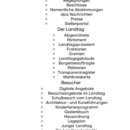
Begegnungen
Beschlüsse
Namentliche Abstimmungen
dpa Nachrichten
Presse
Stellenportal
Der Landtag
Abgeordnete
Parlament
Landtagspräsident
Fraktionen
Gremien
Landtagsgebäude
Bürgerbeauftragte
Petitionen
Transparenzregister
Wahlkreiskarte
Besucher
Digitale Angebote
Besuchsangebote im Landtag
Schulbesuch vom Landtag
Architektur- und Kunstführungen
Kinderferienprogramm
Gedenkbuch
Hausordnung
Lageplan
Junger Landtag