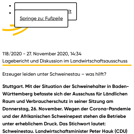
Springe zu: Hauptinhalt
Springe zu: Fußzeile
Aktuelles
Der Landtag
Besucher
Dokumente
118/2020
- 27. November 2020, 14:34
Lagebericht und Diskussion im Landwirtschaftsausschuss
Erzeuger leiden unter Schweinestau – was hilft?
Stuttgart. Mit der Situation der Schweinehalter in Baden-
Württemberg befasste sich der Ausschuss für Ländlichen
Raum und Verbraucherschutz in seiner Sitzung am
Donnerstag, 26. November. Wegen der Corona-Pandemie
und der Afrikanischen Schweinepest stehen die Betriebe
unter erheblichem Druck. Das Stichwort lautet:
Schweinestau. Landwirtschaftsminister Peter Hauk (CDU)