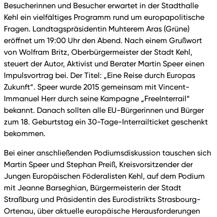
Besucherinnen und Besucher erwartet in der Stadthalle
Kehl ein vielfältiges Programm rund um europapolitische
Fragen. Landtagspräsidentin Muhterem Aras (Grüne)
eröffnet um 19:00 Uhr den Abend. Nach einem Grußwort
von Wolfram Britz, Oberbürgermeister der Stadt Kehl,
steuert der Autor, Aktivist und Berater Martin Speer einen
Impulsvortrag bei. Der Titel: „Eine Reise durch Europas
Zukunft“. Speer wurde 2015 gemeinsam mit Vincent-
Immanuel Herr durch seine Kampagne „FreeInterrail“
bekannt. Danach sollten alle EU-Bürgerinnen und Bürger
zum 18. Geburtstag ein 30-Tage-Interrailticket geschenkt
bekommen.
Bei einer anschließenden Podiumsdiskussion tauschen sich
Martin Speer und Stephan Preiß, Kreisvorsitzender der
Jungen Europäischen Föderalisten Kehl, auf dem Podium
mit Jeanne Barseghian, Bürgermeisterin der Stadt
Straßburg und Präsidentin des Eurodistrikts Strasbourg-
Ortenau, über aktuelle europäische Herausforderungen