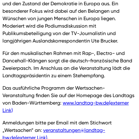
und den Zustand der Demokratie in Europa aus. Ein
besonderer Fokus wird dabei auf den Belangen und
Wünschen von jungen Menschen in Europa liegen.
Moderiert wird die Podiumsdiskussion mit
Publikumsbeteiligung von der TV-Journalistin und
langjährigen Auslandskorrespondentin Ute Brucker.
Für den musikalischen Rahmen mit Rap-, Electro- und
Dancehall-Klängen sorgt die deutsch-französische Band
Zweierpasch. Im Anschluss an die Veranstaltung lädt die
Landtagspräsidentin zu einem Stehempfang.
Das ausführliche Programm der Wertsachen-
Veranstaltung finden Sie auf der Homepage des Landtags
von Baden-Württemberg:
www.landtag-bw.de
(externer
Link)
Anmeldungen bitte per Email mit dem Stichwort
„Wertsachen“ an:
veranstaltungen@landtag-
bw.de
(externer Link)
.