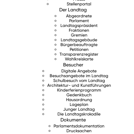
Stellenportal
Der Landtag
Abgeordnete
Parlament
Landtagspräsident
Fraktionen
Gremien
Landtagsgebäude
Bürgerbeauftragte
Petitionen
Transparenzregister
Wahlkreiskarte
Besucher
Digitale Angebote
Besuchsangebote im Landtag
Schulbesuch vom Landtag
Architektur- und Kunstführungen
Kinderferienprogramm
Gedenkbuch
Hausordnung
Lageplan
Junger Landtag
Die Landtagskrokodile
Dokumente
Parlamentsdokumentation
Drucksachen