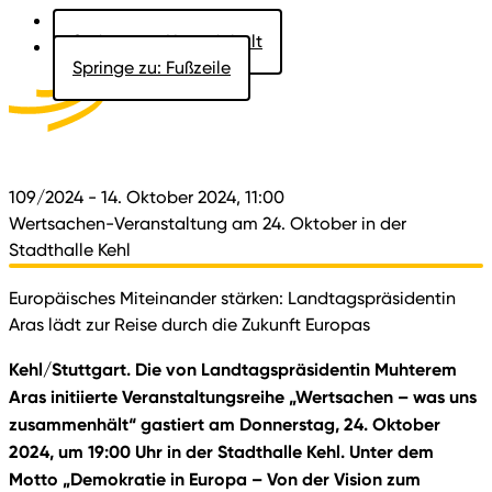
Springe zu: Hauptinhalt
Springe zu: Fußzeile
Aktuelles
Der Landtag
Besucher
Dokumente
109/2024
- 14. Oktober 2024, 11:00
Wertsachen-Veranstaltung am 24. Oktober in der
Stadthalle Kehl
Europäisches Miteinander stärken: Landtagspräsidentin
Aras lädt zur Reise durch die Zukunft Europas
Kehl/Stuttgart. Die von Landtagspräsidentin Muhterem
Aras initiierte Veranstaltungsreihe „Wertsachen – was uns
zusammenhält“ gastiert am Donnerstag, 24. Oktober
2024, um 19:00 Uhr in der Stadthalle Kehl. Unter dem
Motto „Demokratie in Europa – Von der Vision zum