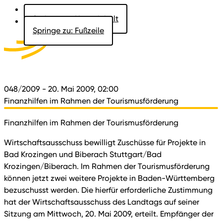
Springe zu: Hauptinhalt
Springe zu: Fußzeile
Aktuelles
Der Landtag
Besucher
Dokumente
048/2009
- 20. Mai 2009, 02:00
Finanzhilfen im Rahmen der Tourismusförderung
Finanzhilfen im Rahmen der Tourismusförderung
Wirtschaftsausschuss bewilligt Zuschüsse für Projekte in
Bad Krozingen und Biberach Stuttgart/Bad
Krozingen/Biberach. Im Rahmen der Tourismusförderung
können jetzt zwei weitere Projekte in Baden-Württemberg
bezuschusst werden. Die hierfür erforderliche Zustimmung
hat der Wirtschaftsausschuss des Landtags auf seiner
Sitzung am Mittwoch, 20. Mai 2009, erteilt. Empfänger der