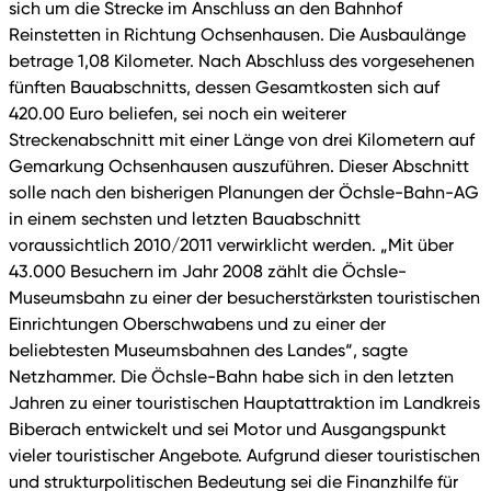
sich um die Strecke im Anschluss an den Bahnhof
Reinstetten in Richtung Ochsenhausen. Die Ausbaulänge
betrage 1,08 Kilometer. Nach Abschluss des vorgesehenen
fünften Bauabschnitts, dessen Gesamtkosten sich auf
420.00 Euro beliefen, sei noch ein weiterer
Streckenabschnitt mit einer Länge von drei Kilometern auf
Gemarkung Ochsenhausen auszuführen. Dieser Abschnitt
solle nach den bisherigen Planungen der Öchsle-Bahn-AG
in einem sechsten und letzten Bauabschnitt
voraussichtlich 2010/2011 verwirklicht werden. „Mit über
43.000 Besuchern im Jahr 2008 zählt die Öchsle-
Museumsbahn zu einer der besucherstärksten touristischen
Einrichtungen Oberschwabens und zu einer der
beliebtesten Museumsbahnen des Landes“, sagte
Netzhammer. Die Öchsle-Bahn habe sich in den letzten
Jahren zu einer touristischen Hauptattraktion im Landkreis
Biberach entwickelt und sei Motor und Ausgangspunkt
vieler touristischer Angebote. Aufgrund dieser touristischen
und strukturpolitischen Bedeutung sei die Finanzhilfe für