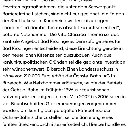
Erweiterungsmaßnahmen, die unter dem Schwerpunkt
Barrierefreiheit stehen, sind nicht nur geeignet, die Folgen
der Strukturkrise im Kurbereich weiter aufzufangen,
sondern sind darüber hinaus absolut zukunftsorientiert“,
betonte Netzhammer. Die Vita Classica Therme sei das
zentrale Angebot Bad Krozingens. Demzufolge sei es für
Bad Krozingen entscheidend, diese Einrichtung gerade in
den neuerlichen Krisenzeiten auszubauen. Auch aus
konjunkturpolitischen Gründen sei die geplante Investition
sehr wünschenswert. Biberach Einen Landeszuschuss in
Höhe von 210.000 Euro erhält die Öchsle-Bahn-AG in
Biberach. Wie Netzhammer erläuterte, wurde der Betrieb
der Öchsle-Bahn im Frühjahr 1996 zur touristischen
Nutzung wieder aufgenommen. Von 2002 bis 2006 seien in
vier Bauabschnitten Gleiserneuerungen vorgenommen
worden. Um künftig den geregelten Fahrbetrieb der
Öchsle-Bahn sicherzustellen, sei die Sanierung eines
fünften Streckenabschnittes erforderlich. Hierbei handle es