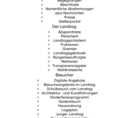
Begegnungen
Beschlüsse
Namentliche Abstimmungen
dpa Nachrichten
Presse
Stellenportal
Der Landtag
Abgeordnete
Parlament
Landtagspräsident
Fraktionen
Gremien
Landtagsgebäude
Bürgerbeauftragte
Petitionen
Transparenzregister
Wahlkreiskarte
Besucher
Digitale Angebote
Besuchsangebote im Landtag
Schulbesuch vom Landtag
Architektur- und Kunstführungen
Kinderferienprogramm
Gedenkbuch
Hausordnung
Lageplan
Junger Landtag