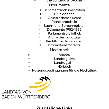
Die Landtagskrokodile
Dokumente
Parlamentsdokumentation
Drucksachen
Gesetzesbeschluesse
Plenarprotokolle
Sach- und Sprechregister
Dokumente 1952-1996
Parlamentsbibliothek
Archiv des Landtags
Rechtliche Grundlagen
Informationsmaterial
Mediathek
Videos
Landtag Live
Landtagsfilm
Hörbuch
Nutzungsbedingungen für die Mediathek
Zusätzliche Links