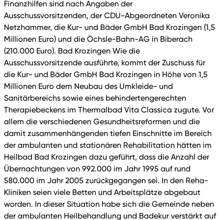
Finanzhilfen sind nach Angaben der
Ausschussvorsitzenden, der CDU-Abgeordneten Veronika
Netzhammer, die Kur- und Bäder GmbH Bad Krozingen (1,5
Millionen Euro) und die Öchsle-Bahn-AG in Biberach
(210.000 Euro). Bad Krozingen Wie die
Ausschussvorsitzende ausführte, kommt der Zuschuss für
die Kur- und Bäder GmbH Bad Krozingen in Höhe von 1,5
Millionen Euro dem Neubau des Umkleide- und
Sanitärbereichs sowie eines behindertengerechten
Therapiebeckens im Thermalbad Vita Classica zugute. Vor
allem die verschiedenen Gesundheitsreformen und die
damit zusammenhängenden tiefen Einschnitte im Bereich
der ambulanten und stationären Rehabilitation hätten im
Heilbad Bad Krozingen dazu geführt, dass die Anzahl der
Übernachtungen von 992.000 im Jahr 1995 auf rund
580.000 im Jahr 2005 zurückgegangen sei. In den Reha-
Kliniken seien viele Betten und Arbeitsplätze abgebaut
worden. In dieser Situation habe sich die Gemeinde neben
der ambulanten Heilbehandlung und Badekur verstärkt auf