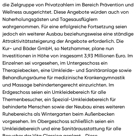
die Zielgruppe von Privatzahlern im Bereich Prävention und
Wellness ausgerichtet. Diese Angebote würden auch von
Naherholungsgästen und Tagesausflüglern
wahrgenommen. Für eine erfolgreiche Fortsetzung seien
jedoch ein weiterer Ausbau beziehungsweise eine ständige
Attraktivitätssteigerung der Angebote erforderlich. Die
Kur- und Bäder GmbH, so Netzhammer, plane nun
Investitionen in Höhe von insgesamt 3,93 Millionen Euro. Im
Einzelnen sei vorgesehen, im Untergeschoss ein
Therapiebecken, eine Umkleide- und Sanitäranlage sowie
Behandlungsräume für medizinische Krankengymnastik
und Massage behindertengerecht einzurichten. Im
Erdgeschoss seien ein Umkleidebereich für alle
Thermenbesucher, ein Spezial-Umkleidebereich für
behinderte Menschen sowie der Neubau eines weiteren
Ruhebereichs als Wintergarten beim Außenbecken
vorgesehen. Im Obergeschoss schließlich seien ein
Umkleidebereich und eine Sanitärausstattung für alle
Besucher der Vita Classica geplant. „Diese