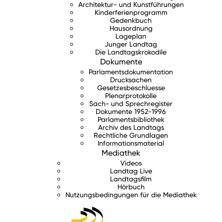
Architektur- und Kunstführungen
Kinderferienprogramm
Gedenkbuch
Hausordnung
Lageplan
Junger Landtag
Die Landtagskrokodile
Dokumente
Parlamentsdokumentation
Drucksachen
Gesetzesbeschluesse
Plenarprotokolle
Sach- und Sprechregister
Dokumente 1952-1996
Parlamentsbibliothek
Archiv des Landtags
Rechtliche Grundlagen
Informationsmaterial
Mediathek
Videos
Landtag Live
Landtagsfilm
Hörbuch
Nutzungsbedingungen für die Mediathek