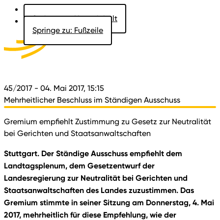
Springe zu: Hauptinhalt
Springe zu: Fußzeile
Aktuelles
Der Landtag
Besucher
Dokumente
45/2017
- 04. Mai 2017, 15:15
Mehrheitlicher Beschluss im Ständigen Ausschuss
Gremium empfiehlt Zustimmung zu Gesetz zur Neutralität
bei Gerichten und Staatsanwaltschaften
Stuttgart. Der Ständige Ausschuss empfiehlt dem
Landtagsplenum, dem Gesetzentwurf der
Landesregierung zur Neutralität bei Gerichten und
Staatsanwaltschaften des Landes zuzustimmen. Das
Gremium stimmte in seiner Sitzung am Donnerstag, 4. Mai
2017, mehrheitlich für diese Empfehlung, wie der