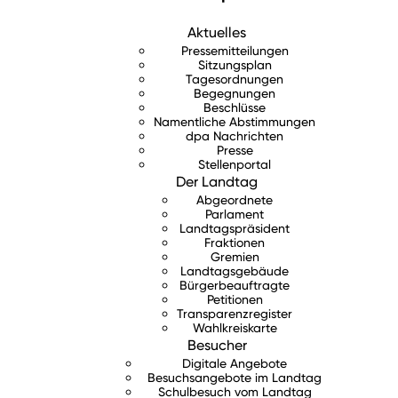
Aktuelles
Pressemitteilungen
Sitzungsplan
Tagesordnungen
Begegnungen
Beschlüsse
Namentliche Abstimmungen
dpa Nachrichten
Presse
Stellenportal
Der Landtag
Abgeordnete
Parlament
Landtagspräsident
Fraktionen
Gremien
Landtagsgebäude
Bürgerbeauftragte
Petitionen
Transparenzregister
Wahlkreiskarte
Besucher
Digitale Angebote
Besuchsangebote im Landtag
Schulbesuch vom Landtag