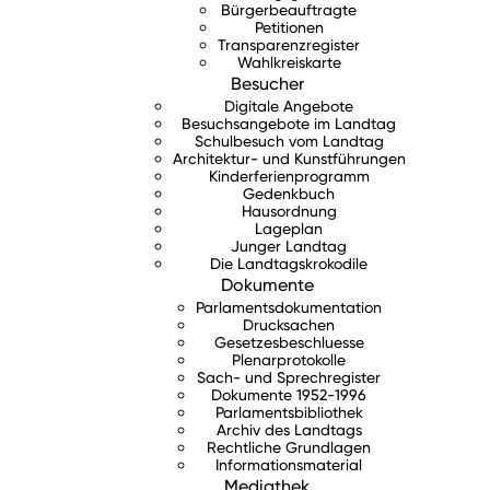
Bürgerbeauftragte
Petitionen
Transparenzregister
Wahlkreiskarte
Besucher
Digitale Angebote
Besuchsangebote im Landtag
Schulbesuch vom Landtag
Architektur- und Kunstführungen
Kinderferienprogramm
Gedenkbuch
Hausordnung
Lageplan
Junger Landtag
Die Landtagskrokodile
Dokumente
Parlamentsdokumentation
Drucksachen
Gesetzesbeschluesse
Plenarprotokolle
Sach- und Sprechregister
Dokumente 1952-1996
Parlamentsbibliothek
Archiv des Landtags
Rechtliche Grundlagen
Informationsmaterial
Mediathek