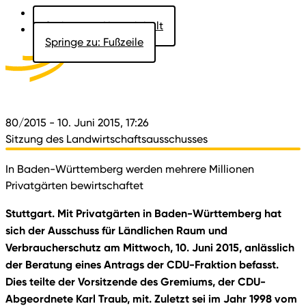
Springe zu: Hauptinhalt
Springe zu: Fußzeile
Aktuelles
Der Landtag
Besucher
Dokumente
80/2015
- 10. Juni 2015, 17:26
Sitzung des Landwirtschaftsausschusses
In Baden-Württemberg werden mehrere Millionen
Privatgärten bewirtschaftet
Stuttgart. Mit Privatgärten in Baden-Württemberg hat
sich der Ausschuss für Ländlichen Raum und
Verbraucherschutz am Mittwoch, 10. Juni 2015, anlässlich
der Beratung eines Antrags der CDU-Fraktion befasst.
Dies teilte der Vorsitzende des Gremiums, der CDU-
Abgeordnete Karl Traub, mit. Zuletzt sei im Jahr 1998 vom