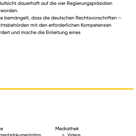
fsicht dauerhaft auf die vier Regierungspräsidien
 worden.
de bemängelt, dass die deutschen Rechtsvorschriften –
sichtsbehörden mit den erforderlichen Kompetenzen
dert und mache die Einleitung eines
te
Mediathek
amentsdokumentation
Videos