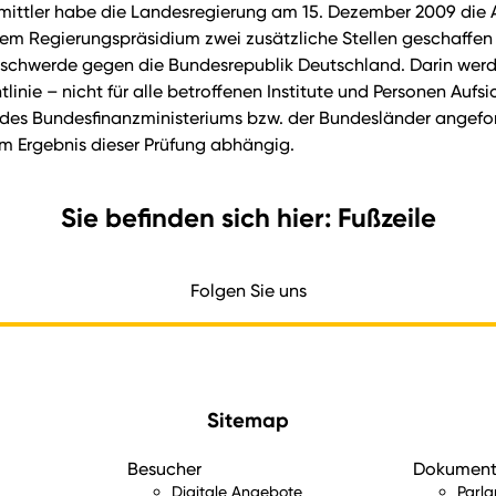
ittler habe die Landesregierung am 15. Dezember 2009 die Au
dem Regierungspräsidium zwei zusätzliche Stellen geschaffen
 Beschwerde gegen die Bundesrepublik Deutschland. Darin wer
nie – nicht für alle betroffenen Institute und Personen Auf
des Bundesfinanzministeriums bzw. der Bundesländer angefor
m Ergebnis dieser Prüfung abhängig.
Sie befinden sich hier: Fußzeile
Folgen Sie uns
Sitemap
Besucher
Dokumen
Digitale Angebote
Parl