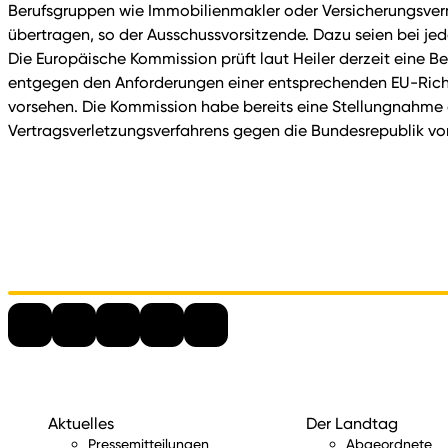
Berufsgruppen wie Immobilienmakler oder Versicherungsverm
übertragen, so der Ausschussvorsitzende. Dazu seien bei je
Die Europäische Kommission prüft laut Heiler derzeit eine
entgegen den Anforderungen einer entsprechenden EU-Richtli
vorsehen. Die Kommission habe bereits eine Stellungnahme 
Vertragsverletzungsverfahrens gegen die Bundesrepublik vo
Aktuelles
Der Landtag
Pressemitteilungen
Abgeordnete