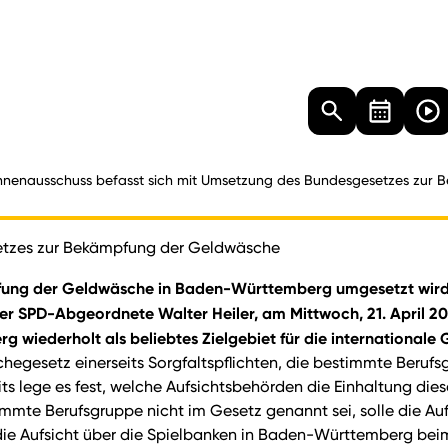
Landtag
Besucher
Dokumente
Mediathek
nnenausschuss befasst sich mit Umsetzung des Bundesgesetzes zur
etzes zur Bekämpfung der Geldwäsche
pfung der Geldwäsche in Baden-Württemberg umgesetzt wird, 
r SPD-Abgeordnete Walter Heiler, am Mittwoch, 21. April 20
iederholt als beliebtes Zielgebiet für die internationale 
hegesetz einerseits Sorgfaltspflichten, die bestimmte Beruf
 lege es fest, welche Aufsichtsbehörden die Einhaltung diese
stimmte Berufsgruppe nicht im Gesetz genannt sei, solle die 
e Aufsicht über die Spielbanken in Baden-Württemberg beim 