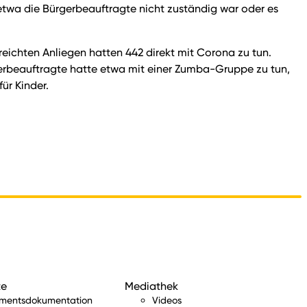
l etwa die Bürgerbeauftragte nicht zuständig war oder es
eichten Anliegen hatten 442 direkt mit Corona zu tun.
erbeauftragte hatte etwa mit einer Zumba-Gruppe zu tun,
ür Kinder.
te
Mediathek
amentsdokumentation
Videos