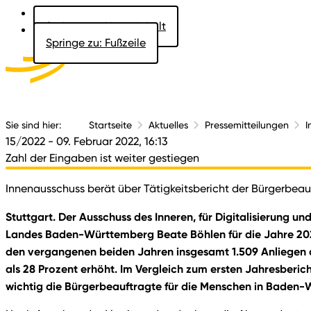
Springe zu: Hauptinhalt
Springe zu: Fußzeile
Aktuelles
Der 
Sie sind hier:
Startseite
Aktuelles
Pressemitteilungen
I
15/2022
- 09. Februar 2022, 16:13
Zahl der Eingaben ist weiter gestiegen
Innenausschuss berät über Tätigkeitsbericht der Bürgerbea
Stuttgart. Der Ausschuss des Inneren, für Digitalisierung 
Landes Baden-Württemberg Beate Böhlen für die Jahre 2020
den vergangenen beiden Jahren insgesamt 1.509 Anliegen a
als 28 Prozent erhöht. Im Vergleich zum ersten Jahresberich
wichtig die Bürgerbeauftragte für die Menschen in Baden-