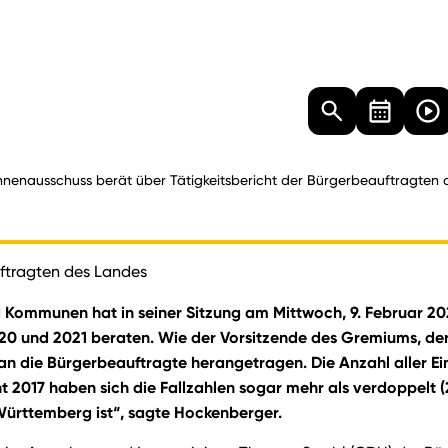
Landtag
Besucher
Dokumente
Mediathek
nnenausschuss berät über Tätigkeitsbericht der Bürgerbeauftragten
uftragten des Landes
und Kommunen hat in seiner Sitzung am Mittwoch, 9. Februar 2
 und 2021 beraten. Wie der Vorsitzende des Gremiums, der 
n die Bürgerbeauftragte herangetragen. Die Anzahl aller Ei
t 2017 haben sich die Fallzahlen sogar mehr als verdoppelt (
Württemberg ist“, sagte Hockenberger.