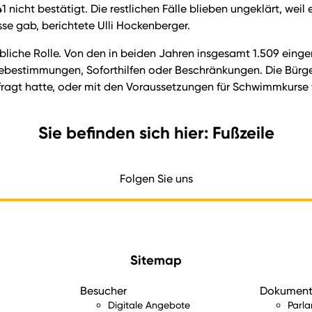
1 nicht bestätigt. Die restlichen Fälle blieben ungeklärt, wei
sse gab, berichtete Ulli Hockenberger.
liche Rolle. Von den in beiden Jahren insgesamt 1.509 einger
sebestimmungen, Soforthilfen oder Beschränkungen. Die Bürg
fragt hatte, oder mit den Voraussetzungen für Schwimmkurse f
Sie befinden sich hier: Fußzeile
Folgen Sie uns
Sitemap
Besucher
Dokumen
Digitale Angebote
Parl