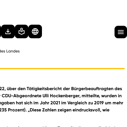
 des Landes
022, über den Tätigkeitsbericht der Bürgerbeauftragten des
CDU-Abgeordnete Ulli Hockenberger, mitteilte, wurden in
ngaben hat sich im Jahr 2021 im Vergleich zu 2019 um mehr
235 Prozent). „Diese Zahlen zeigen eindrucksvoll, wie