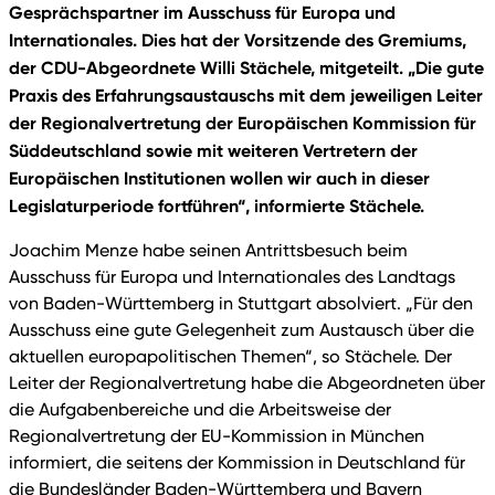
Gesprächspartner im Ausschuss für Europa und
Internationales. Dies hat der Vorsitzende des Gremiums,
der CDU-Abgeordnete Willi Stächele, mitgeteilt. „Die gute
Praxis des Erfahrungsaustauschs mit dem jeweiligen Leiter
der Regionalvertretung der Europäischen Kommission für
Süddeutschland sowie mit weiteren Vertretern der
Europäischen Institutionen wollen wir auch in dieser
Legislaturperiode fortführen“, informierte Stächele.
Joachim Menze habe seinen Antrittsbesuch beim
Ausschuss für Europa und Internationales des Landtags
von Baden-Württemberg in Stuttgart absolviert. „Für den
Ausschuss eine gute Gelegenheit zum Austausch über die
aktuellen europapolitischen Themen“, so Stächele. Der
Leiter der Regionalvertretung habe die Abgeordneten über
die Aufgabenbereiche und die Arbeitsweise der
Regionalvertretung der EU-Kommission in München
informiert, die seitens der Kommission in Deutschland für
die Bundesländer Baden-Württemberg und Bayern