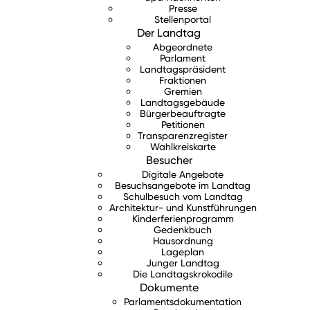
Presse
Stellenportal
Der Landtag
Abgeordnete
Parlament
Landtagspräsident
Fraktionen
Gremien
Landtagsgebäude
Bürgerbeauftragte
Petitionen
Transparenzregister
Wahlkreiskarte
Besucher
Digitale Angebote
Besuchsangebote im Landtag
Schulbesuch vom Landtag
Architektur- und Kunstführungen
Kinderferienprogramm
Gedenkbuch
Hausordnung
Lageplan
Junger Landtag
Die Landtagskrokodile
Dokumente
Parlamentsdokumentation