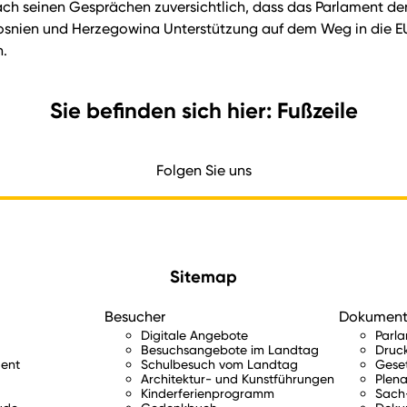
nach seinen Gesprächen zuversichtlich, dass das Parlament de
osnien und Herzegowina Unterstützung auf dem Weg in die EU
.
Sie befinden sich hier: Fußzeile
Folgen Sie uns
Sitemap
Besucher
Dokumen
Digitale Angebote
Parl
Besuchsangebote im Landtag
Druc
ent
Schulbesuch vom Landtag
Gese
Architektur- und Kunstführungen
Plena
Kinderferienprogramm
Sach-