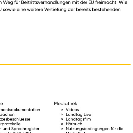
n Weg für Beitrittsverhandlungen mit der EU freimacht. Wie
 sowie eine weitere Vertiefung der bereits bestehenden
te
Mediathek
amentsdokumentation
Videos
ksachen
Landtag Live
tzesbeschluesse
Landtagsfilm
rprotokolle
Hörbuch
 und Sprechregister
Nutzungsbedingungen für die