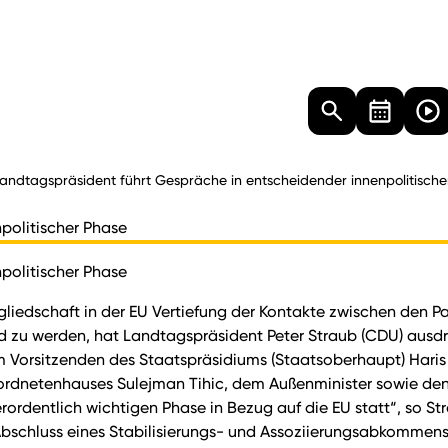
Landtag
Besucher
Dokumente
Mediathek
andtagspräsident führt Gespräche in entscheidender innenpolitische
politischer Phase
politischer Phase
liedschaft in der EU Vertiefung der Kontakte zwischen den 
d zu werden, hat Landtagspräsident Peter Straub (CDU) ausdr
Vorsitzenden des Staatspräsidiums (Staatsoberhaupt) Haris S
bgeordnetenhauses Sulejman Tihic, dem Außenminister sowie 
erordentlich wichtigen Phase in Bezug auf die EU statt“, so
bschluss eines Stabilisierungs- und Assoziierungsabkommens 