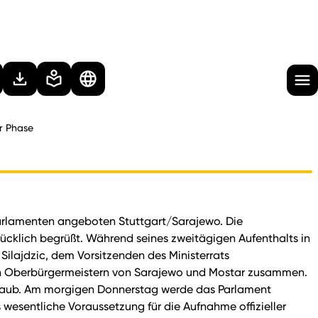
r Phase
Parlamenten angeboten Stuttgart/Sarajewo. Die
ücklich begrüßt. Während seines zweitägigen Aufenthalts in
ilajdzic, dem Vorsitzenden des Ministerrats
den Oberbürgermeistern von Sarajewo und Mostar zusammen.
 Straub. Am morgigen Donnerstag werde das Parlament
wesentliche Voraussetzung für die Aufnahme offizieller