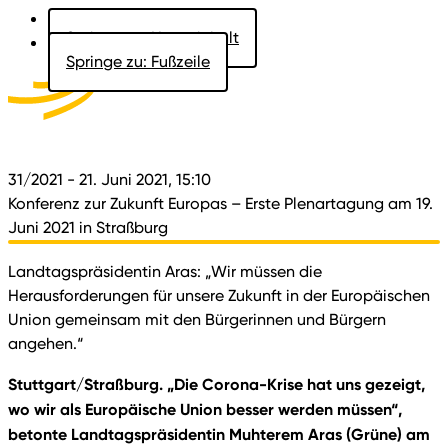
Springe zu: Hauptinhalt
Springe zu: Fußzeile
Aktuelles
Der Landtag
Besucher
Dokumente
31/2021
- 21. Juni 2021, 15:10
Konferenz zur Zukunft Europas – Erste Plenartagung am 19.
Juni 2021 in Straßburg
Landtagspräsidentin Aras: „Wir müssen die
Herausforderungen für unsere Zukunft in der Europäischen
Union gemeinsam mit den Bürgerinnen und Bürgern
angehen.“
Stuttgart/Straßburg. „Die Corona-Krise hat uns gezeigt,
wo wir als Europäische Union besser werden müssen“,
betonte Landtagspräsidentin Muhterem Aras (Grüne) am