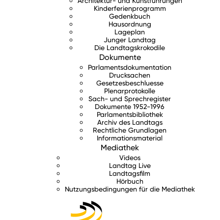
Architektur- und Kunstführungen
Kinderferienprogramm
Gedenkbuch
Hausordnung
Lageplan
Junger Landtag
Die Landtagskrokodile
Dokumente
Parlamentsdokumentation
Drucksachen
Gesetzesbeschluesse
Plenarprotokolle
Sach- und Sprechregister
Dokumente 1952-1996
Parlamentsbibliothek
Archiv des Landtags
Rechtliche Grundlagen
Informationsmaterial
Mediathek
Videos
Landtag Live
Landtagsfilm
Hörbuch
Nutzungsbedingungen für die Mediathek