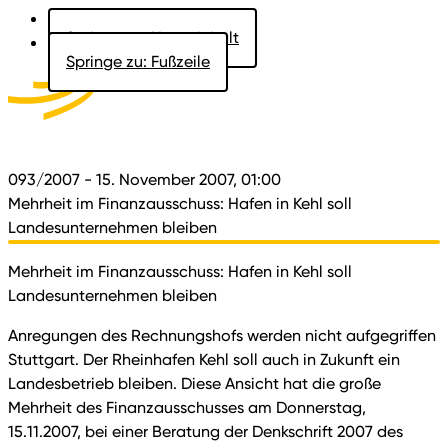
Springe zu: Hauptinhalt
Springe zu: Fußzeile
Aktuelles
Der Landtag
Besucher
Dokumente
093/2007
- 15. November 2007, 01:00
Mehrheit im Finanzausschuss: Hafen in Kehl soll
Landesunternehmen bleiben
Mehrheit im Finanzausschuss: Hafen in Kehl soll
Landesunternehmen bleiben
Anregungen des Rechnungshofs werden nicht aufgegriffen
Stuttgart. Der Rheinhafen Kehl soll auch in Zukunft ein
Landesbetrieb bleiben. Diese Ansicht hat die große
Mehrheit des Finanzausschusses am Donnerstag,
15.11.2007, bei einer Beratung der Denkschrift 2007 des