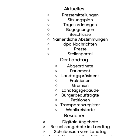
Aktuelles
Pressemitteilungen
Sitzungsplan
Tagesordnungen
Begegnungen
Beschlüsse
Namentliche Abstimmungen
dpa Nachrichten
Presse
Stellenportal
Der Landtag
Abgeordnete
Parlament
Landtagspräsident
Fraktionen
Gremien
Landtagsgebäude
Bürgerbeauftragte
Petitionen
Transparenzregister
Wahlkreiskarte
Besucher
Digitale Angebote
Besuchsangebote im Landtag
Schulbesuch vom Landtag