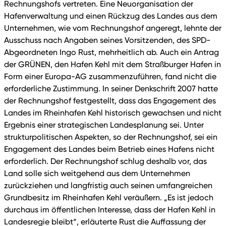
Rechnungshofs vertreten. Eine Neuorganisation der
Hafenverwaltung und einen Rückzug des Landes aus dem
Unternehmen, wie vom Rechnungshof angeregt, lehnte der
Ausschuss nach Angaben seines Vorsitzenden, des SPD-
Abgeordneten Ingo Rust, mehrheitlich ab. Auch ein Antrag
der GRÜNEN, den Hafen Kehl mit dem Straßburger Hafen in
Form einer Europa-AG zusammenzuführen, fand nicht die
erforderliche Zustimmung. In seiner Denkschrift 2007 hatte
der Rechnungshof festgestellt, dass das Engagement des
Landes im Rheinhafen Kehl historisch gewachsen und nicht
Ergebnis einer strategischen Landesplanung sei. Unter
strukturpolitischen Aspekten, so der Rechnungshof, sei ein
Engagement des Landes beim Betrieb eines Hafens nicht
erforderlich. Der Rechnungshof schlug deshalb vor, das
Land solle sich weitgehend aus dem Unternehmen
zurückziehen und langfristig auch seinen umfangreichen
Grundbesitz im Rheinhafen Kehl veräußern. „Es ist jedoch
durchaus im öffentlichen Interesse, dass der Hafen Kehl in
Landesregie bleibt“, erläuterte Rust die Auffassung der