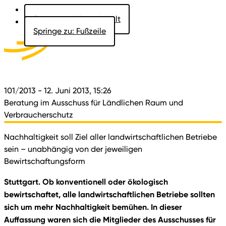
Springe zu: Hauptinhalt
Springe zu: Fußzeile
Aktuelles
Der Landtag
Besucher
Dokumente
101/2013
- 12. Juni 2013, 15:26
Beratung im Ausschuss für Ländlichen Raum und
Verbraucherschutz
Nachhaltigkeit soll Ziel aller landwirtschaftlichen Betriebe
sein – unabhängig von der jeweiligen
Bewirtschaftungsform
Stuttgart. Ob konventionell oder ökologisch
bewirtschaftet, alle landwirtschaftlichen Betriebe sollten
sich um mehr Nachhaltigkeit bemühen. In dieser
Auffassung waren sich die Mitglieder des Ausschusses für