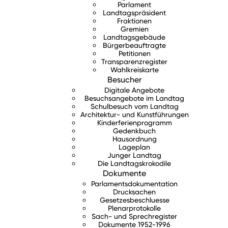
Parlament
Landtagspräsident
Fraktionen
Gremien
Landtagsgebäude
Bürgerbeauftragte
Petitionen
Transparenzregister
Wahlkreiskarte
Besucher
Digitale Angebote
Besuchsangebote im Landtag
Schulbesuch vom Landtag
Architektur- und Kunstführungen
Kinderferienprogramm
Gedenkbuch
Hausordnung
Lageplan
Junger Landtag
Die Landtagskrokodile
Dokumente
Parlamentsdokumentation
Drucksachen
Gesetzesbeschluesse
Plenarprotokolle
Sach- und Sprechregister
Dokumente 1952-1996