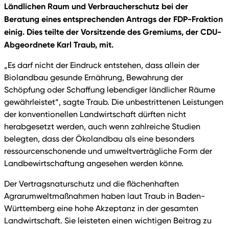
Ländlichen Raum und Verbraucherschutz bei der
Beratung eines entsprechenden Antrags der FDP-Fraktion
einig. Dies teilte der Vorsitzende des Gremiums, der CDU-
Abgeordnete Karl Traub, mit.
„Es darf nicht der Eindruck entstehen, dass allein der
Biolandbau gesunde Ernährung, Bewahrung der
Schöpfung oder Schaffung lebendiger ländlicher Räume
gewährleistet“, sagte Traub. Die unbestrittenen Leistungen
der konventionellen Landwirtschaft dürften nicht
herabgesetzt werden, auch wenn zahlreiche Studien
belegten, dass der Ökolandbau als eine besonders
ressourcenschonende und umweltverträgliche Form der
Landbewirtschaftung angesehen werden könne.
Der Vertragsnaturschutz und die flächenhaften
Agrarumweltmaßnahmen haben laut Traub in Baden-
Württemberg eine hohe Akzeptanz in der gesamten
Landwirtschaft. Sie leisteten einen wichtigen Beitrag zu