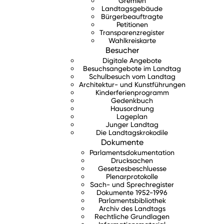
Gremien
Landtagsgebäude
Bürgerbeauftragte
Petitionen
Transparenzregister
Wahlkreiskarte
Besucher
Digitale Angebote
Besuchsangebote im Landtag
Schulbesuch vom Landtag
Architektur- und Kunstführungen
Kinderferienprogramm
Gedenkbuch
Hausordnung
Lageplan
Junger Landtag
Die Landtagskrokodile
Dokumente
Parlamentsdokumentation
Drucksachen
Gesetzesbeschluesse
Plenarprotokolle
Sach- und Sprechregister
Dokumente 1952-1996
Parlamentsbibliothek
Archiv des Landtags
Rechtliche Grundlagen