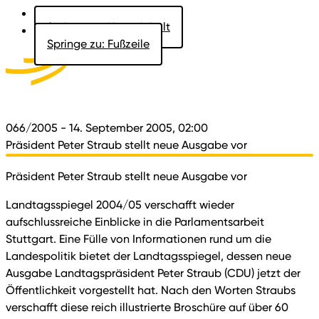
Springe zu: Hauptinhalt
Springe zu: Fußzeile
Aktuelles
Der Landtag
Besucher
Dokumente
066/2005
- 14. September 2005, 02:00
Präsident Peter Straub stellt neue Ausgabe vor
Präsident Peter Straub stellt neue Ausgabe vor
Landtagsspiegel 2004/05 verschafft wieder
aufschlussreiche Einblicke in die Parlamentsarbeit
Stuttgart. Eine Fülle von Informationen rund um die
Landespolitik bietet der Landtagsspiegel, dessen neue
Ausgabe Landtagspräsident Peter Straub (CDU) jetzt der
Öffentlichkeit vorgestellt hat. Nach den Worten Straubs
verschafft diese reich illustrierte Broschüre auf über 60