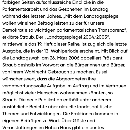
farbigen Seiten aufschlussreiche Einblicke in die
Parlamentsarbeit und das Geschehen im Landtag
während des letzten Jahres. „Mit dem Landtagsspiegel
wollen wir einen Beitrag leisten zu der für unsere
Demokratie so wichtigen parlamentarischen Transparenz“,
erklärte Straub. Der „Landtagsspiegel 2004/2005“,
mittlerweile das 19. Heft dieser Reihe, ist zugleich die letzte
Ausgabe, die in der 13. Wahlperiode erscheint. Mit Blick auf
die Landtagswahl am 26. März 2006 appelliert Präsident
Straub deshalb im Vorwort an die Bürgerinnen und Bürger,
von ihrem Wahlrecht Gebrauch zu machen. Es sei
wünschenswert, dass die Abgeordneten ihre
verantwortungsvolle Aufgabe im Auftrag und im Vertrauen
möglichst vieler Menschen wahrnehmen könnten, so
Straub. Die neue Publikation enthält unter anderem
ausführliche Berichte über aktuelle landespolitische
Themen und Entwicklungen. Die Fraktionen kommen in
eigenen Beiträgen zu Wort. Über Gäste und
Veranstaltungen im Hohen Haus gibt ein buntes