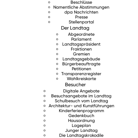
Beschlüsse
Namentliche Abstimmungen
dpa Nachrichten
Presse
Stellenportal
Der Landtag
Abgeordnete
Parlament
Landtagspräsident
Fraktionen
Gremien
Landtagsgebäude
Bürgerbeauftragte
Petitionen
Transparenzregister
Wahlkreiskarte
Besucher
Digitale Angebote
Besuchsangebote im Landtag
Schulbesuch vom Landtag
Architektur- und Kunstführungen
Kinderferienprogramm
Gedenkbuch
Hausordnung
Lageplan
Junger Landtag
Die Landtagskrokodile