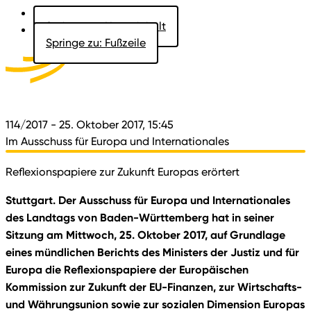
Springe zu: Hauptinhalt
Springe zu: Fußzeile
Aktuelles
Der Landtag
Besucher
Dokumente
114/2017
- 25. Oktober 2017, 15:45
Im Ausschuss für Europa und Internationales
Reflexionspapiere zur Zukunft Europas erörtert
Stuttgart. Der Ausschuss für Europa und Internationales
des Landtags von Baden-Württemberg hat in seiner
Sitzung am Mittwoch, 25. Oktober 2017, auf Grundlage
eines mündlichen Berichts des Ministers der Justiz und für
Europa die Reflexionspapiere der Europäischen
Kommission zur Zukunft der EU-Finanzen, zur Wirtschafts-
und Währungsunion sowie zur sozialen Dimension Europas