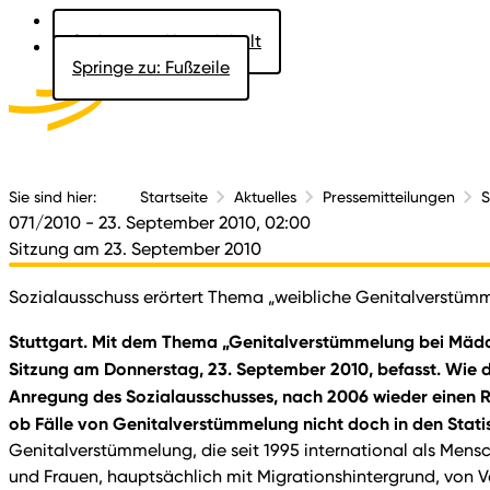
Springe zu: Hauptinhalt
Springe zu: Fußzeile
Aktuelles
Der 
Sie sind hier:
Startseite
Aktuelles
Pressemitteilungen
S
071/2010
- 23. September 2010, 02:00
Sitzung am 23. September 2010
Sozialausschuss erörtert Thema „weibliche Genitalverstüm
Stuttgart. Mit dem Thema „Genitalverstümmelung bei Mädche
Sitzung am Donnerstag, 23. September 2010, befasst. Wie d
Anregung des Sozialausschusses, nach 2006 wieder einen R
ob Fälle von Genitalverstümmelung nicht doch in den Statis
Genitalverstümmelung, die seit 1995 international als Mens
und Frauen, hauptsächlich mit Migrationshintergrund, von V