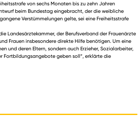
eiheitsstrafe von sechs Monaten bis zu zehn Jahren
twurf beim Bundestag eingebracht, der die weibliche
gangene Verstümmelungen gelte, sei eine Freiheitsstrafe
die Landesärztekammer, der Berufsverband der Frauenärzte
nd Frauen insbesondere direkte Hilfe benötigen. Um eine
n und deren Eltern, sondern auch Erzieher, Sozialarbeiter,
der Fortbildungsangebote geben soll“, erklärte die