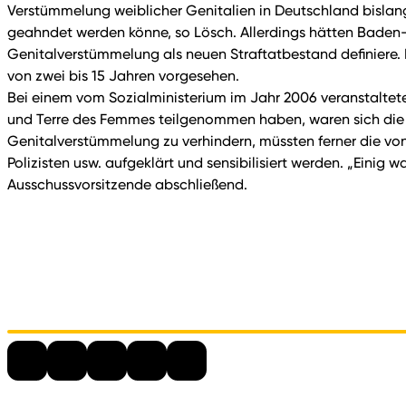
Verstümmelung weiblicher Genitalien in Deutschland bislang 
geahndet werden könne, so Lösch. Allerdings hätten Baden
Genitalverstümmelung als neuen Straftatbestand definiere. 
von zwei bis 15 Jahren vorgesehen.
Bei einem vom Sozialministerium im Jahr 2006 veranstalt
und Terre des Femmes teilgenommen haben, waren sich die T
Genitalverstümmelung zu verhindern, müssten ferner die von
Polizisten usw. aufgeklärt und sensibilisiert werden. „Einig 
Ausschussvorsitzende abschließend.