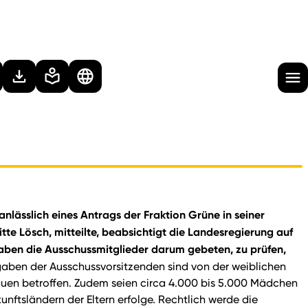
lässlich eines Antrags der Fraktion Grüne in seiner
e Lösch, mitteilte, beabsichtigt die Landesregierung auf
aben die Ausschussmitglieder darum gebeten, zu prüfen,
ben der Ausschussvorsitzenden sind von der weiblichen
rauen betroffen. Zudem seien circa 4.000 bis 5.000 Mädchen
ftsländern der Eltern erfolge. Rechtlich werde die