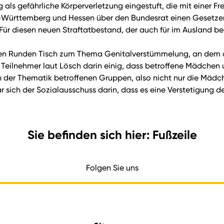
als gefährliche Körperverletzung eingestuft, die mit einer Fr
-Württemberg und Hessen über den Bundesrat einen Gesetzen
Für diesen neuen Straftatbestand, der auch für im Ausland be
eten Runden Tisch zum Thema Genitalverstümmelung, an dem 
eilnehmer laut Lösch darin einig, dass betroffene Mädchen u
 der Thematik betroffenen Gruppen, also nicht nur die Mädche
war sich der Sozialausschuss darin, dass es eine Verstetigung 
Sie befinden sich hier: Fußzeile
Folgen Sie uns