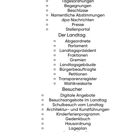
Tagesordnungen
Begegnungen
Beschlüsse
Namentliche Abstimmungen
dpa Nachrichten
Presse
Stellenportal
Der Landtag
Abgeordnete
Parlament
Landtagspräsident
Fraktionen
Gremien
Landtagsgebäude
Bürgerbeauftragte
Petitionen
Transparenzregister
Wahlkreiskarte
Besucher
Digitale Angebote
Besuchsangebote im Landtag
Schulbesuch vom Landtag
Architektur- und Kunstführungen
Kinderferienprogramm
Gedenkbuch
Hausordnung
Lageplan