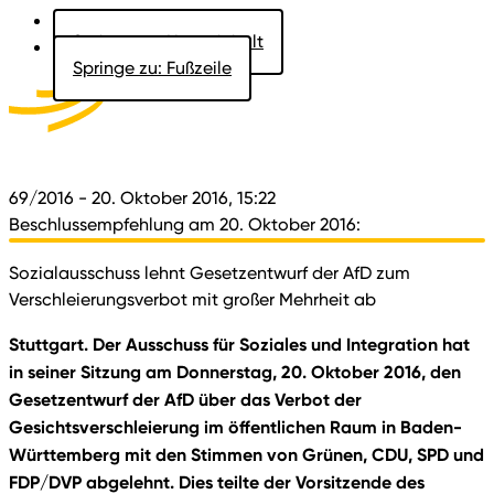
Springe zu: Hauptinhalt
Springe zu: Fußzeile
Aktuelles
Der Landtag
Besucher
Dokumente
69/2016
- 20. Oktober 2016, 15:22
Beschlussempfehlung am 20. Oktober 2016:
Sozialausschuss lehnt Gesetzentwurf der AfD zum
Verschleierungsverbot mit großer Mehrheit ab
Stuttgart. Der Ausschuss für Soziales und Integration hat
in seiner Sitzung am Donnerstag, 20. Oktober 2016, den
Gesetzentwurf der AfD über das Verbot der
Gesichtsverschleierung im öffentlichen Raum in Baden-
Württemberg mit den Stimmen von Grünen, CDU, SPD und
FDP/DVP abgelehnt. Dies teilte der Vorsitzende des