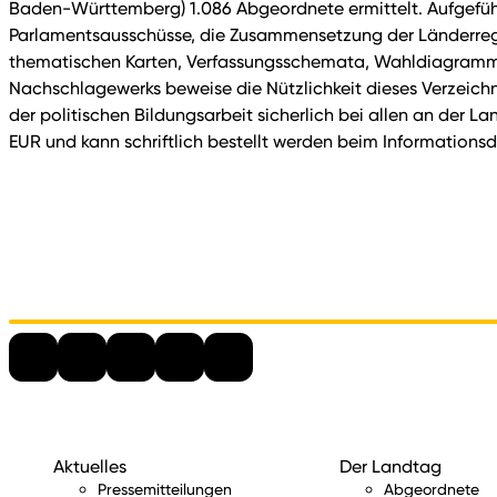
Baden-Württemberg) 1.086 Abgeordnete ermittelt. Aufgeführ
Parlamentsausschüsse, die Zusammensetzung der Länderregie
thematischen Karten, Verfassungsschemata, Wahldiagramme
Nachschlagewerks beweise die Nützlichkeit dieses Verzeichn
der politischen Bildungsarbeit sicherlich bei allen an der 
EUR und kann schriftlich bestellt werden beim Informations
Aktuelles
Der Landtag
Pressemitteilungen
Abgeordnete