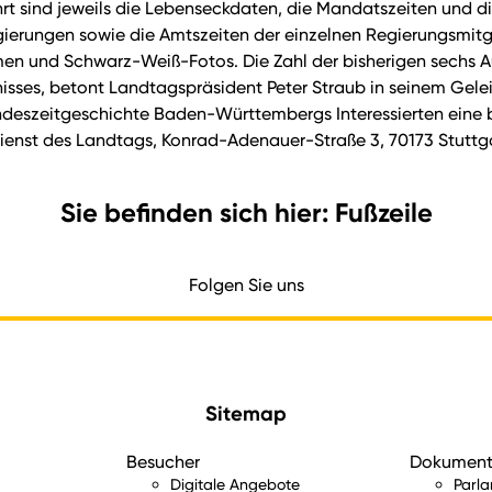
t sind jeweils die Lebenseckdaten, die Mandatszeiten und d
rungen sowie die Amtszeiten der einzelnen Regierungsmitglie
n und Schwarz-Weiß-Fotos. Die Zahl der bisherigen sechs A
isses, betont Landtagspräsident Peter Straub in seinem Gelei
Landeszeitgeschichte Baden-Württembergs Interessierten eine b
dienst des Landtags, Konrad-Adenauer-Straße 3, 70173 Stuttg
Sie befinden sich hier: Fußzeile
Folgen Sie uns
Sitemap
Besucher
Dokumen
Digitale Angebote
Parl