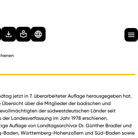
chienen
dtag jetzt in 7. überarbeiteter Auflage herausgegeben hat.
Übersicht über die Mitglieder der badischen und
 Bevollmächtigten der südwestdeutschen Länder seit
s der Landesverfassung im Jahr 1978 erschienen.
zige Auflage von Landtagsarchivar Dr. Günther Bradler und
erg-Baden, Württemberg-Hohenzollern und Süd-Baden sowie