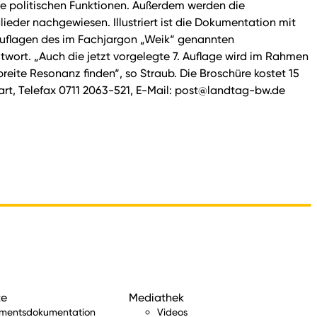
ie politischen Funktionen. Außerdem werden die
der nachgewiesen. Illustriert ist die Dokumentation mit
uflagen des im Fachjargon „Weik“ genannten
twort. „Auch die jetzt vorgelegte 7. Auflage wird im Rahmen
reite Resonanz finden“, so Straub. Die Broschüre kostet 15
art, Telefax 0711 2063-521, E-Mail: post@landtag-bw.de
te
Mediathek
amentsdokumentation
Videos