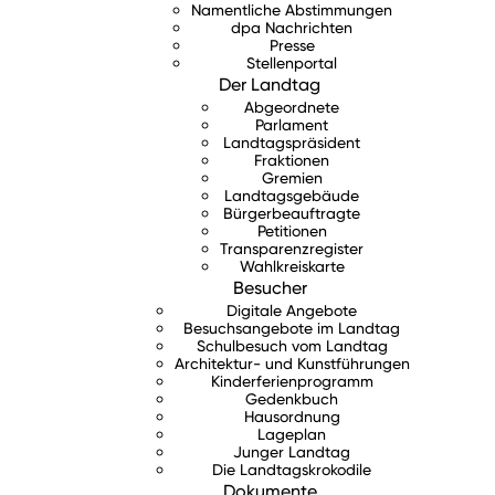
Namentliche Abstimmungen
dpa Nachrichten
Presse
Stellenportal
Der Landtag
Abgeordnete
Parlament
Landtagspräsident
Fraktionen
Gremien
Landtagsgebäude
Bürgerbeauftragte
Petitionen
Transparenzregister
Wahlkreiskarte
Besucher
Digitale Angebote
Besuchsangebote im Landtag
Schulbesuch vom Landtag
Architektur- und Kunstführungen
Kinderferienprogramm
Gedenkbuch
Hausordnung
Lageplan
Junger Landtag
Die Landtagskrokodile
Dokumente