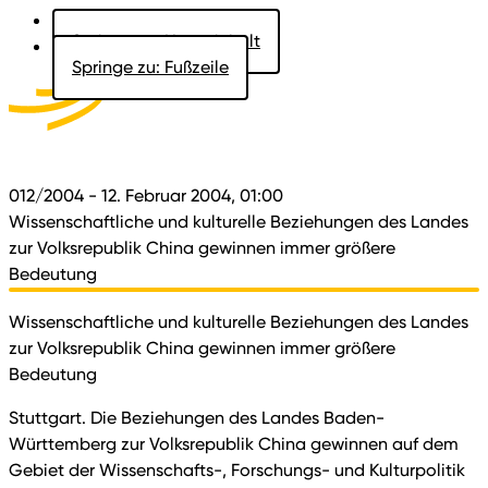
Springe zu: Hauptinhalt
Springe zu: Fußzeile
Aktuelles
Der Landtag
Besucher
Dokumente
012/2004
- 12. Februar 2004, 01:00
Wissenschaftliche und kulturelle Beziehungen des Landes
zur Volksrepublik China gewinnen immer größere
Bedeutung
Wissenschaftliche und kulturelle Beziehungen des Landes
zur Volksrepublik China gewinnen immer größere
Bedeutung
Stuttgart. Die Beziehungen des Landes Baden-
Württemberg zur Volksrepublik China gewinnen auf dem
Gebiet der Wissenschafts-, Forschungs- und Kulturpolitik