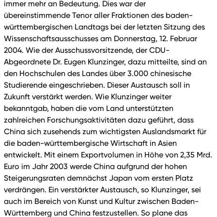
immer mehr an Bedeutung. Dies war der
übereinstimmende Tenor aller Fraktionen des baden-
württembergischen Landtags bei der letzten Sitzung des
Wissenschaftsausschusses am Donnerstag, 12. Februar
2004. Wie der Ausschussvorsitzende, der CDU-
Abgeordnete Dr. Eugen Klunzinger, dazu mitteilte, sind an
den Hochschulen des Landes über 3.000 chinesische
Studierende eingeschrieben. Dieser Austausch soll in
Zukunft verstärkt werden. Wie Klunzinger weiter
bekanntgab, haben die vom Land unterstützten
zahlreichen Forschungsaktivitäten dazu geführt, dass
China sich zusehends zum wichtigsten Auslandsmarkt für
die baden-württembergische Wirtschaft in Asien
entwickelt. Mit einem Exportvolumen in Höhe von 2,35 Mrd.
Euro im Jahr 2003 werde China aufgrund der hohen
Steigerungsraten demnächst Japan vom ersten Platz
verdrängen. Ein verstärkter Austausch, so Klunzinger, sei
auch im Bereich von Kunst und Kultur zwischen Baden-
Württemberg und China festzustellen. So plane das