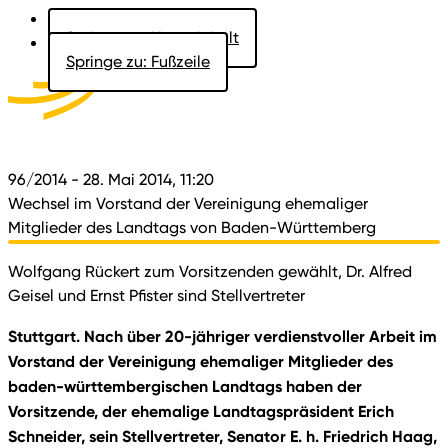
Springe zu: Hauptinhalt
Springe zu: Fußzeile
Aktuelles
Der Landtag
Besucher
Dokumente
96/2014
- 28. Mai 2014, 11:20
Wechsel im Vorstand der Vereinigung ehemaliger
Mitglieder des Landtags von Baden-Württemberg
Wolfgang Rückert zum Vorsitzenden gewählt, Dr. Alfred
Geisel und Ernst Pfister sind Stellvertreter
Stuttgart.
Nach über 20-jähriger verdienstvoller Arbeit im
Vorstand der Vereinigung ehemaliger Mitglieder des
baden-württembergischen Landtags haben der
Vorsitzende, der ehemalige Landtagspräsident Erich
Schneider, sein Stellvertreter, Senator E. h. Friedrich Haag,