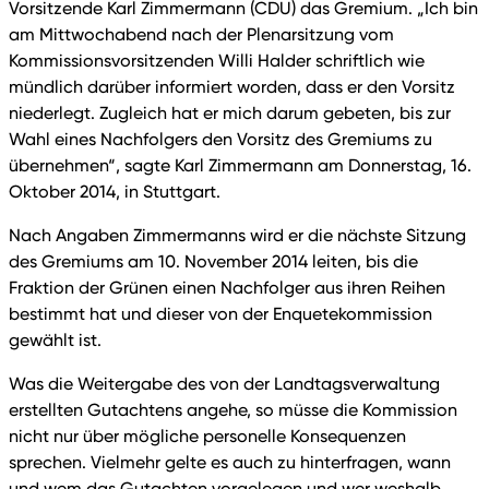
Vorsitzende Karl Zimmermann (CDU) das Gremium. „Ich bin
am Mittwochabend nach der Plenarsitzung vom
Kommissionsvorsitzenden Willi Halder schriftlich wie
mündlich darüber informiert worden, dass er den Vorsitz
niederlegt. Zugleich hat er mich darum gebeten, bis zur
Wahl eines Nachfolgers den Vorsitz des Gremiums zu
übernehmen“, sagte Karl Zimmermann am Donnerstag, 16.
Oktober 2014, in Stuttgart.
Nach Angaben Zimmermanns wird er die nächste Sitzung
des Gremiums am 10. November 2014 leiten, bis die
Fraktion der Grünen einen Nachfolger aus ihren Reihen
bestimmt hat und dieser von der Enquetekommission
gewählt ist.
Was die Weitergabe des von der Landtagsverwaltung
erstellten Gutachtens angehe, so müsse die Kommission
nicht nur über mögliche personelle Konsequenzen
sprechen. Vielmehr gelte es auch zu hinterfragen, wann
und wem das Gutachten vorgelegen und wer weshalb