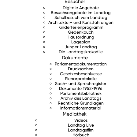
Besucher
Digitale Angebote
Besuchsangebote im Landtag
Schulbesuch vom Landtag
Architektur- und Kunstführungen
Kinderferienprogramm
Gedenkbuch
Hausordnung
Lageplan
Junger Landtag
Die Landtagskrokodile
Dokumente
Parlamentsdokumentation
Drucksachen
Gesetzesbeschluesse
Plenarprotokolle
Sach- und Sprechregister
Dokumente 1952-1996
Parlamentsbibliothek
Archiv des Landtags
Rechtliche Grundlagen
Informationsmaterial
Mediathek
Videos
Landtag Live
Landtagsfilm
Hörbuch