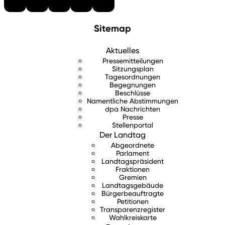
Sitemap
Aktuelles
Pressemitteilungen
Sitzungsplan
Tagesordnungen
Begegnungen
Beschlüsse
Namentliche Abstimmungen
dpa Nachrichten
Presse
Stellenportal
Der Landtag
Abgeordnete
Parlament
Landtagspräsident
Fraktionen
Gremien
Landtagsgebäude
Bürgerbeauftragte
Petitionen
Transparenzregister
Wahlkreiskarte