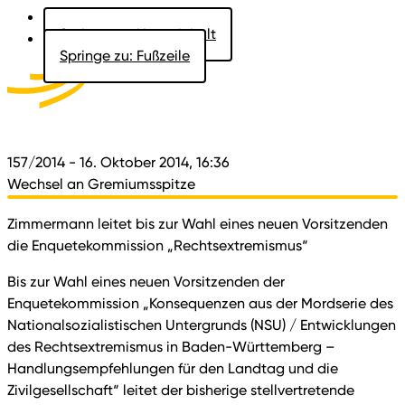
Springe zu: Hauptinhalt
Springe zu: Fußzeile
Aktuelles
Der Landtag
Besucher
Dokumente
157/2014
- 16. Oktober 2014, 16:36
Wechsel an Gremiumsspitze
Zimmermann leitet bis zur Wahl eines neuen Vorsitzenden
die Enquetekommission „Rechtsextremismus“
Bis zur Wahl eines neuen Vorsitzenden der
Enquetekommission „Konsequenzen aus der Mordserie des
Nationalsozialistischen Untergrunds (NSU) / Entwicklungen
des Rechtsextremismus in Baden-Württemberg –
Handlungsempfehlungen für den Landtag und die
Zivilgesellschaft“ leitet der bisherige stellvertretende