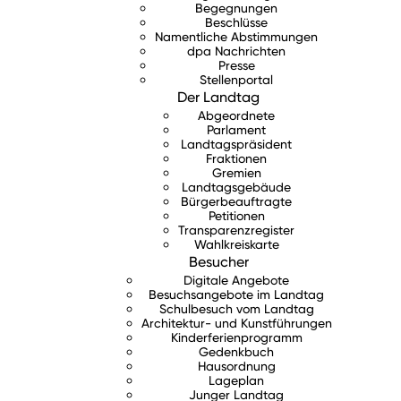
Begegnungen
Beschlüsse
Namentliche Abstimmungen
dpa Nachrichten
Presse
Stellenportal
Der Landtag
Abgeordnete
Parlament
Landtagspräsident
Fraktionen
Gremien
Landtagsgebäude
Bürgerbeauftragte
Petitionen
Transparenzregister
Wahlkreiskarte
Besucher
Digitale Angebote
Besuchsangebote im Landtag
Schulbesuch vom Landtag
Architektur- und Kunstführungen
Kinderferienprogramm
Gedenkbuch
Hausordnung
Lageplan
Junger Landtag