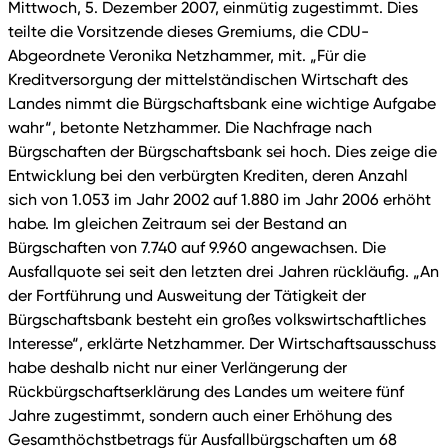
Mittwoch, 5. Dezember 2007, einmütig zugestimmt. Dies
teilte die Vorsitzende dieses Gremiums, die CDU-
Abgeordnete Veronika Netzhammer, mit. „Für die
Kreditversorgung der mittelständischen Wirtschaft des
Landes nimmt die Bürgschaftsbank eine wichtige Aufgabe
wahr“, betonte Netzhammer. Die Nachfrage nach
Bürgschaften der Bürgschaftsbank sei hoch. Dies zeige die
Entwicklung bei den verbürgten Krediten, deren Anzahl
sich von 1.053 im Jahr 2002 auf 1.880 im Jahr 2006 erhöht
habe. Im gleichen Zeitraum sei der Bestand an
Bürgschaften von 7.740 auf 9.960 angewachsen. Die
Ausfallquote sei seit den letzten drei Jahren rückläufig. „An
der Fortführung und Ausweitung der Tätigkeit der
Bürgschaftsbank besteht ein großes volkswirtschaftliches
Interesse“, erklärte Netzhammer. Der Wirtschaftsausschuss
habe deshalb nicht nur einer Verlängerung der
Rückbürgschaftserklärung des Landes um weitere fünf
Jahre zugestimmt, sondern auch einer Erhöhung des
Gesamthöchstbetrags für Ausfallbürgschaften um 68