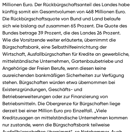
Millionen Euro. Der Rückbürgschaftsanteil des Landes habe
künftig somit ein Gesamtvolumen von 468 Millionen Euro.
Die Rückbürgschaftsquote von Bund und Land belaufe
sich wie bislang auf zusammen 65 Prozent. Die Quote des
Bundes betrage 39 Prozent, die des Landes 26 Prozent.
Wie die Vorsitzende weiter erläuterte, übernimmt die
Bürgschaftsbank, eine Selbsthilfeeinrichtung der
Wirtschaft, Ausfallbürgschaften für Kredite an gewerbliche,
mittelständische Unternehmen, Gartenbaubetriebe und
Angehörige der Freien Berufe, wenn diesen keine
ausreichenden bankmäßigen Sicherheiten zur Verfügung
stehen. Bürgschaften würden etwa übernommen bei
Existenzgründungen, Geschäfts- und
Betriebserweiterungen oder zur Finanzierung von
Betriebsmitteln. Die Obergrenze für Bürgschaften liege
derzeit bei einer Million Euro pro Einzelfall. „Viele
Kreditzusagen an mittelständische Unternehmen kommen
nur zustande, wenn die Bürgschaftsbank teilweise
Ausfallbürgschaften übernimmt“, so Netzhammer. Auch