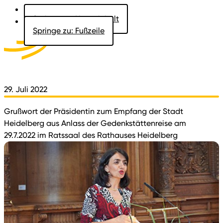
Springe zu: Hauptinhalt
Springe zu: Fußzeile
Aktuelles
Der Landtag
Besucher
Dokumente
29. Juli 2022
Grußwort der Präsidentin zum Empfang der Stadt
Heidelberg aus Anlass der Gedenkstättenreise am
29.7.2022 im Ratssaal des Rathauses Heidelberg