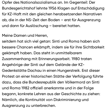
Opfer des Nationalsozialismus an. Im Gegenteil: Der
Bundesgerichtshof lehnte 1956 Klagen auf Entschädigung
für KZ-Haft mit den gleichen herabsetzenden Narrativen
ab, die in der NS-Zeit den Boden – erst für Ausgrenzung
und dann für Auslöschung – bereitet hatten.
Meine Damen und Herren,
seitdem hat sich viel getan: Sinti und Roma haben sich
bessere Chancen erkämpft, indem sie für ihre Sichtbarkeit
gekämpft haben. Das steht in unmittelbarem
Zusammenhang mit Erinnerungsarbeit. 1980 traten
Angehörige der Sinti auf dem Gelände der KZ-
Gedenkstätte Dachau in einen Hungerstreik. Erst dieser
Protest an einer historischen Stätte der Verfolgung führte
dazu, dass die Bundesrepublik den Völkermord an Sinti
und Roma 1982 offiziell anerkannte und in der Folge
begann, konkrete Lehren aus der Geschichte zu ziehen:
Nämlich, die Kontinuität von Diskriminierung und
Ausgrenzung zu unterbrechen.