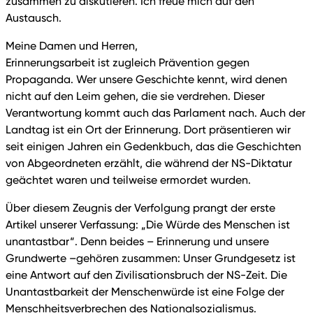
zusammen zu diskutieren. Ich freue mich auf den
Austausch.
Meine Damen und Herren,
Erinnerungsarbeit ist zugleich Prävention gegen
Propaganda. Wer unsere Geschichte kennt, wird denen
nicht auf den Leim gehen, die sie verdrehen. Dieser
Verantwortung kommt auch das Parlament nach. Auch der
Landtag ist ein Ort der Erinnerung. Dort präsentieren wir
seit einigen Jahren ein Gedenkbuch, das die Geschichten
von Abgeordneten erzählt, die während der NS-Diktatur
geächtet waren und teilweise ermordet wurden.
Über diesem Zeugnis der Verfolgung prangt der erste
Artikel unserer Verfassung: „Die Würde des Menschen ist
unantastbar“. Denn beides – Erinnerung und unsere
Grundwerte –gehören zusammen: Unser Grundgesetz ist
eine Antwort auf den Zivilisationsbruch der NS-Zeit. Die
Unantastbarkeit der Menschenwürde ist eine Folge der
Menschheitsverbrechen des Nationalsozialismus.