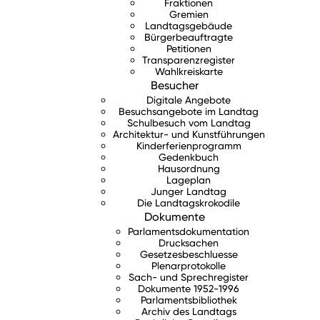
Fraktionen
Gremien
Landtagsgebäude
Bürgerbeauftragte
Petitionen
Transparenzregister
Wahlkreiskarte
Besucher
Digitale Angebote
Besuchsangebote im Landtag
Schulbesuch vom Landtag
Architektur- und Kunstführungen
Kinderferienprogramm
Gedenkbuch
Hausordnung
Lageplan
Junger Landtag
Die Landtagskrokodile
Dokumente
Parlamentsdokumentation
Drucksachen
Gesetzesbeschluesse
Plenarprotokolle
Sach- und Sprechregister
Dokumente 1952-1996
Parlamentsbibliothek
Archiv des Landtags