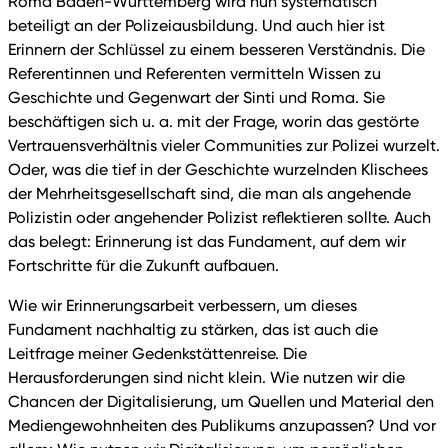
Roma Baden-Württemberg wird nun systematisch
beteiligt an der Polizeiausbildung. Und auch hier ist
Erinnern der Schlüssel zu einem besseren Verständnis. Die
Referentinnen und Referenten vermitteln Wissen zu
Geschichte und Gegenwart der Sinti und Roma. Sie
beschäftigen sich u. a. mit der Frage, worin das gestörte
Vertrauensverhältnis vieler Communities zur Polizei wurzelt.
Oder, was die tief in der Geschichte wurzelnden Klischees
der Mehrheitsgesellschaft sind, die man als angehende
Polizistin oder angehender Polizist reflektieren sollte. Auch
das belegt: Erinnerung ist das Fundament, auf dem wir
Fortschritte für die Zukunft aufbauen.
Wie wir Erinnerungsarbeit verbessern, um dieses
Fundament nachhaltig zu stärken, das ist auch die
Leitfrage meiner Gedenkstättenreise. Die
Herausforderungen sind nicht klein. Wie nutzen wir die
Chancen der Digitalisierung, um Quellen und Material den
Mediengewohnheiten des Publikums anzupassen? Und vor