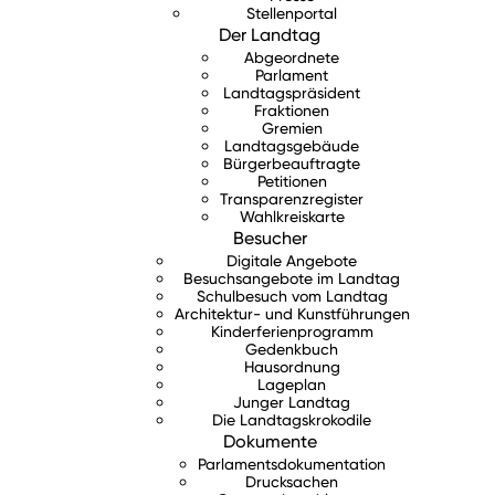
Stellenportal
Der Landtag
Abgeordnete
Parlament
Landtagspräsident
Fraktionen
Gremien
Landtagsgebäude
Bürgerbeauftragte
Petitionen
Transparenzregister
Wahlkreiskarte
Besucher
Digitale Angebote
Besuchsangebote im Landtag
Schulbesuch vom Landtag
Architektur- und Kunstführungen
Kinderferienprogramm
Gedenkbuch
Hausordnung
Lageplan
Junger Landtag
Die Landtagskrokodile
Dokumente
Parlamentsdokumentation
Drucksachen