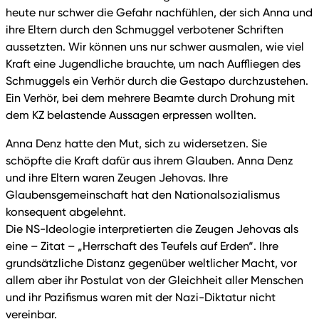
heute nur schwer die Gefahr nachfühlen, der sich Anna und
ihre Eltern durch den Schmuggel verbotener Schriften
aussetzten. Wir können uns nur schwer ausmalen, wie viel
Kraft eine Jugendliche brauchte, um nach Auffliegen des
Schmuggels ein Verhör durch die Gestapo durchzustehen.
Ein Verhör, bei dem mehrere Beamte durch Drohung mit
dem KZ belastende Aussagen erpressen wollten.
Anna Denz hatte den Mut, sich zu widersetzen. Sie
schöpfte die Kraft dafür aus ihrem Glauben. Anna Denz
und ihre Eltern waren Zeugen Jehovas. Ihre
Glaubensgemeinschaft hat den Nationalsozialismus
konsequent abgelehnt.
Die NS-Ideologie interpretierten die Zeugen Jehovas als
eine – Zitat – „Herrschaft des Teufels auf Erden“. Ihre
grundsätzliche Distanz gegenüber weltlicher Macht, vor
allem aber ihr Postulat von der Gleichheit aller Menschen
und ihr Pazifismus waren mit der Nazi-Diktatur nicht
vereinbar.