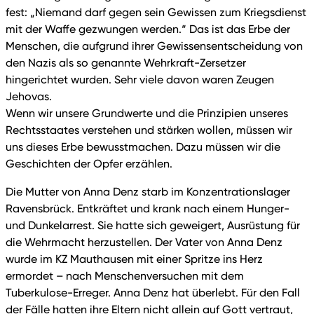
fest: „Niemand darf gegen sein Gewissen zum Kriegsdienst
mit der Waffe gezwungen werden.“ Das ist das Erbe der
Menschen, die aufgrund ihrer Gewissensentscheidung von
den Nazis als so genannte Wehrkraft-Zersetzer
hingerichtet wurden. Sehr viele davon waren Zeugen
Jehovas.
Wenn wir unsere Grundwerte und die Prinzipien unseres
Rechtsstaates verstehen und stärken wollen, müssen wir
uns dieses Erbe bewusstmachen. Dazu müssen wir die
Geschichten der Opfer erzählen.
Die Mutter von Anna Denz starb im Konzentrationslager
Ravensbrück. Entkräftet und krank nach einem Hunger-
und Dunkelarrest. Sie hatte sich geweigert, Ausrüstung für
die Wehrmacht herzustellen. Der Vater von Anna Denz
wurde im KZ Mauthausen mit einer Spritze ins Herz
ermordet – nach Menschenversuchen mit dem
Tuberkulose-Erreger. Anna Denz hat überlebt. Für den Fall
der Fälle hatten ihre Eltern nicht allein auf Gott vertraut,