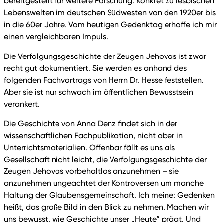
bereitgestellt für weitere Forschung. Konkret zu lesbischen
Lebenswelten im deutschen Südwesten von den 1920er bis
in die 60er Jahre. Vom heutigen Gedenktag erhoffe ich mir
einen vergleichbaren Impuls.
Die Verfolgungsgeschichte der Zeugen Jehovas ist zwar
recht gut dokumentiert. Sie werden es anhand des
folgenden Fachvortrags von Herrn Dr. Hesse feststellen.
Aber sie ist nur schwach im öffentlichen Bewusstsein
verankert.
Die Geschichte von Anna Denz findet sich in der
wissenschaftlichen Fachpublikation, nicht aber in
Unterrichtsmaterialien. Offenbar fällt es uns als
Gesellschaft nicht leicht, die Verfolgungsgeschichte der
Zeugen Jehovas vorbehaltlos anzunehmen – sie
anzunehmen ungeachtet der Kontroversen um manche
Haltung der Glaubensgemeinschaft. Ich meine: Gedenken
heißt, das große Bild in den Blick zu nehmen. Machen wir
uns bewusst, wie Geschichte unser „Heute“ prägt. Und