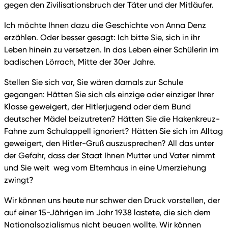
gegen den Zivilisationsbruch der Täter und der Mitläufer.
Ich möchte Ihnen dazu die Geschichte von Anna Denz
erzählen. Oder besser gesagt: Ich bitte Sie, sich in ihr
Leben hinein zu versetzen. In das Leben einer Schülerin im
badischen Lörrach, Mitte der 30er Jahre.
Stellen Sie sich vor, Sie wären damals zur Schule
gegangen: Hätten Sie sich als einzige oder einziger Ihrer
Klasse geweigert, der Hitlerjugend oder dem Bund
deutscher Mädel beizutreten? Hätten Sie die Hakenkreuz-
Fahne zum Schulappell ignoriert? Hätten Sie sich im Alltag
geweigert, den Hitler-Gruß auszusprechen? All das unter
der Gefahr, dass der Staat Ihnen Mutter und Vater nimmt
und Sie weit weg vom Elternhaus in eine Umerziehung
zwingt?
Wir können uns heute nur schwer den Druck vorstellen, der
auf einer 15-Jährigen im Jahr 1938 lastete, die sich dem
Nationalsozialismus nicht beugen wollte. Wir können